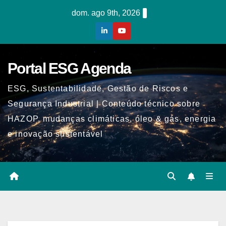
Skip
dom. ago 9th, 2026
to
content
Portal ESG Agenda
ESG, Sustentabilidade, Gestão de Riscos e
Segurança Industrial | Conteúdo técnico sobre
HAZOP, mudanças climáticas, óleo & gás, energia
e inovação sustentável