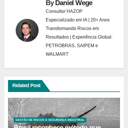
By
Daniel Wege
Consultor HAZOP
Especializado em IA | 20+ Anos
Transformando Riscos em
Resultados | Experiência Global:
PETROBRAS, SAIPEM e
WALMART
Related Post
GESTÃO DE RISCOS E SEGURANÇA INDUSTRIAL
Brasil reconhece método que