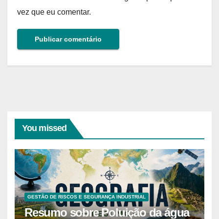
vez que eu comentar.
You missed
GESTÃO DE RISCOS E SEGURANÇA INDUSTRIAL
Resumo sobre Poluição da água