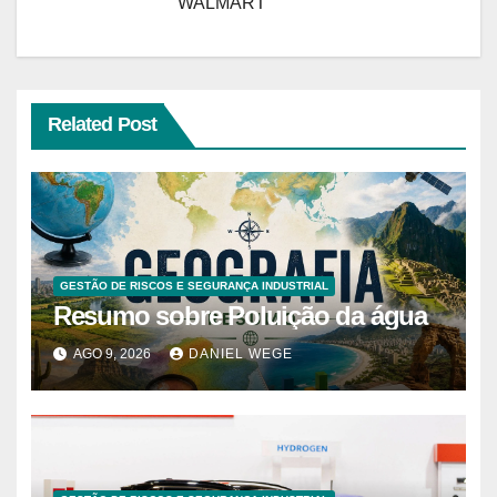
WALMART
Related Post
GESTÃO DE RISCOS E SEGURANÇA INDUSTRIAL
Resumo sobre Poluição da água
AGO 9, 2026
DANIEL WEGE