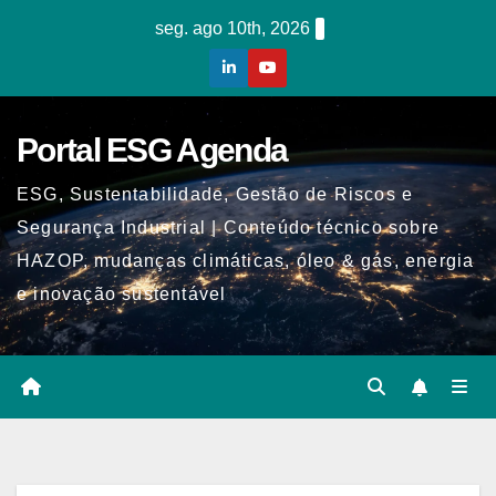
Skip
seg. ago 10th, 2026
to
content
Portal ESG Agenda
ESG, Sustentabilidade, Gestão de Riscos e
Segurança Industrial | Conteúdo técnico sobre
HAZOP, mudanças climáticas, óleo & gás, energia
e inovação sustentável