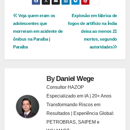
Navegação
Veja quem eram os
Explosão em fábrica de
adolescentes que
fogos de artifício na Índia
de
morreram em acidente de
deixa ao menos 21
Post
ônibus na Paraíba |
mortos, segundo
Paraíba
autoridades
By
Daniel Wege
Consultor HAZOP
Especializado em IA | 20+ Anos
Transformando Riscos em
Resultados | Experiência Global:
PETROBRAS, SAIPEM e