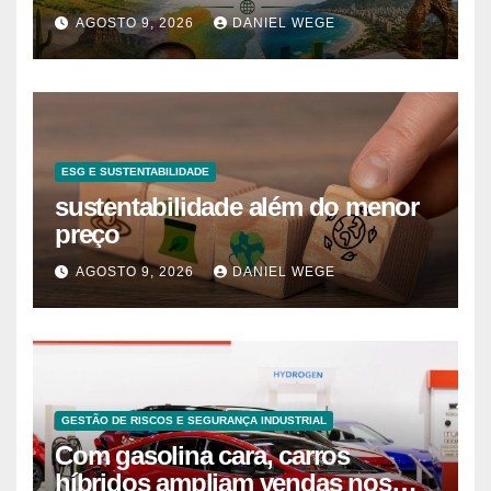
AGOSTO 9, 2026
DANIEL WEGE
ESG E SUSTENTABILIDADE
sustentabilidade além do menor
preço
AGOSTO 9, 2026
DANIEL WEGE
GESTÃO DE RISCOS E SEGURANÇA INDUSTRIAL
Com gasolina cara, carros
híbridos ampliam vendas nos