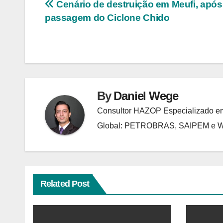
Navegação
Cenário de destruição em Meufi, após
passagem do Ciclone Chido
de
Post
By
Daniel Wege
Consultor HAZOP Especializado em
Global: PETROBRAS, SAIPEM e
Related Post