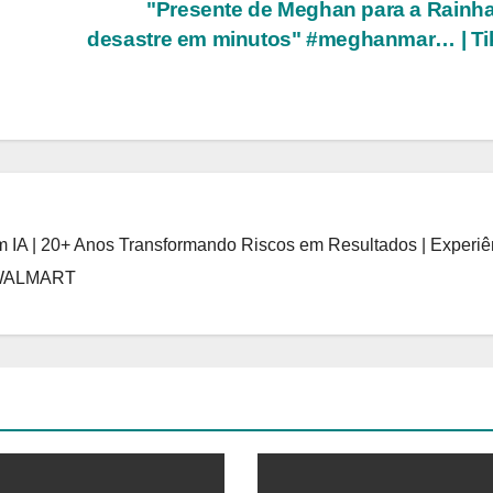
"Presente de Meghan para a Rainha
desastre em minutos" #meghanmar… | Ti
 IA | 20+ Anos Transformando Riscos em Resultados | Experiê
 WALMART