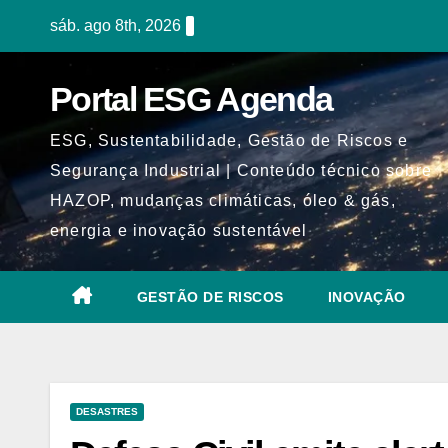
Skip
sáb. ago 8th, 2026
to
content
Portal ESG Agenda
ESG, Sustentabilidade, Gestão de Riscos e
Segurança Industrial | Conteúdo técnico sobre
HAZOP, mudanças climáticas, óleo & gás,
energia e inovação sustentável
GESTÃO DE RISCOS
INOVAÇÃO
DESASTRES