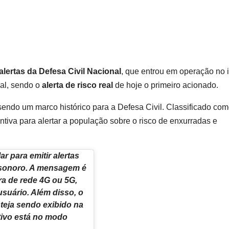
alertas da Defesa Civil Nacional
, que entrou em operação no i
nal, sendo o
alerta de risco real
de hoje o primeiro acionado.
sendo um marco histórico para a Defesa Civil. Classificado co
ntiva para alertar a população sobre o risco de enxurradas e
lar
para emitir alertas
 sonoro. A mensagem é
ra de
rede 4G ou 5G
,
suário. Além disso, o
teja sendo exibido na
itivo está no modo