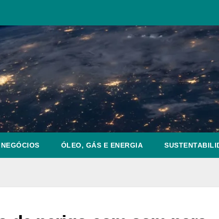
NEGÓCIOS
ÓLEO, GÁS E ENERGIA
SUSTENTABILI