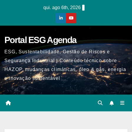
Skip
qui. ago 6th, 2026
to
content
Portal ESG Agenda
ESG, Sustentabilidade, Gestão de Riscos e
Segurança Industrial | Conteúdo técnico sobre
HAZOP, mudanças climáticas, óleo & gás, energia
e inovação sustentável