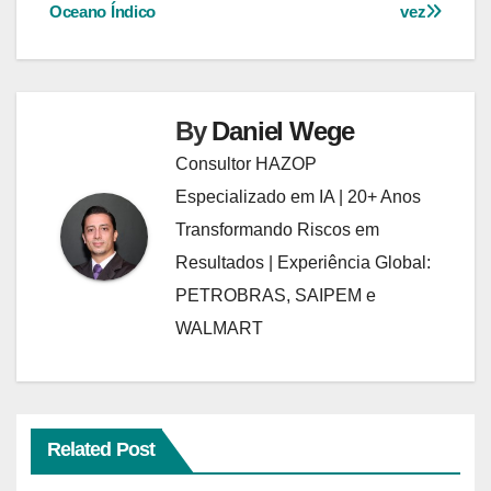
Post
Oceano Índico
vez
By
Daniel Wege
Consultor HAZOP
Especializado em IA | 20+ Anos
Transformando Riscos em
Resultados | Experiência Global:
PETROBRAS, SAIPEM e
WALMART
Related Post