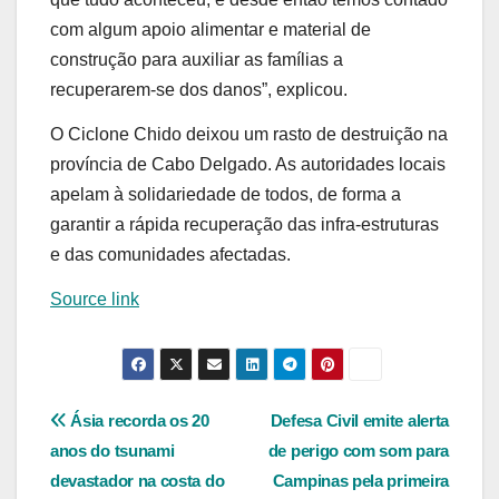
com algum apoio alimentar e material de
construção para auxiliar as famílias a
recuperarem-se dos danos”, explicou.
O Ciclone Chido deixou um rasto de destruição na
província de Cabo Delgado. As autoridades locais
apelam à solidariedade de todos, de forma a
garantir a rápida recuperação das infra-estruturas
e das comunidades afectadas.
Source link
Navegação
Ásia recorda os 20
Defesa Civil emite alerta
anos do tsunami
de perigo com som para
de
devastador na costa do
Campinas pela primeira