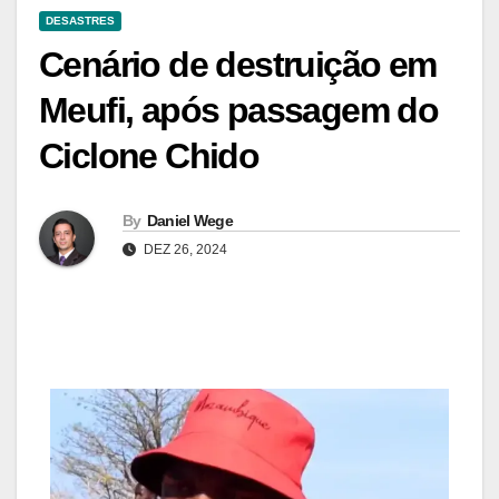
DESASTRES
Cenário de destruição em
Meufi, após passagem do
Ciclone Chido
By
Daniel Wege
DEZ 26, 2024