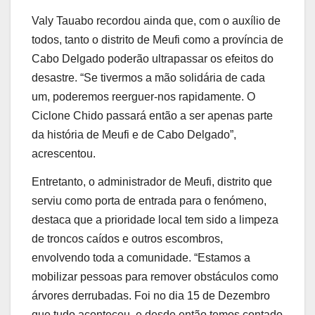
Valy Tauabo recordou ainda que, com o auxílio de
todos, tanto o distrito de Meufi como a província de
Cabo Delgado poderão ultrapassar os efeitos do
desastre. “Se tivermos a mão solidária de cada
um, poderemos reerguer-nos rapidamente. O
Ciclone Chido passará então a ser apenas parte
da história de Meufi e de Cabo Delgado”,
acrescentou.
Entretanto, o administrador de Meufi, distrito que
serviu como porta de entrada para o fenómeno,
destaca que a prioridade local tem sido a limpeza
de troncos caídos e outros escombros,
envolvendo toda a comunidade. “Estamos a
mobilizar pessoas para remover obstáculos como
árvores derrubadas. Foi no dia 15 de Dezembro
que tudo aconteceu, e desde então temos contado