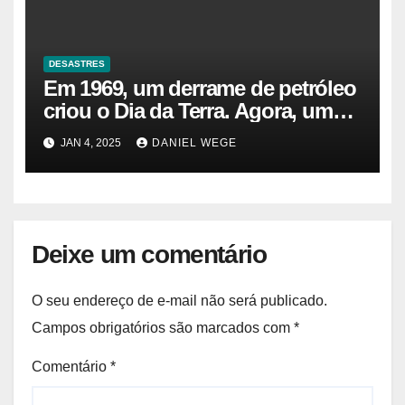
DESASTRES
Em 1969, um derrame de petróleo
criou o Dia da Terra. Agora, um
gasoduto pode reabrir |
JAN 4, 2025
DANIEL WEGE
Sustentabilidade
Deixe um comentário
O seu endereço de e-mail não será publicado.
Campos obrigatórios são marcados com
*
Comentário
*