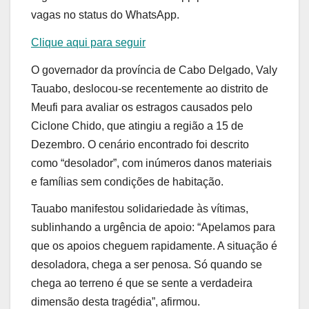
vagas no status do WhatsApp.
Clique aqui para seguir
O governador da província de Cabo Delgado, Valy
Tauabo, deslocou-se recentemente ao distrito de
Meufi para avaliar os estragos causados pelo
Ciclone Chido, que atingiu a região a 15 de
Dezembro. O cenário encontrado foi descrito
como “desolador”, com inúmeros danos materiais
e famílias sem condições de habitação.
Tauabo manifestou solidariedade às vítimas,
sublinhando a urgência de apoio: “Apelamos para
que os apoios cheguem rapidamente. A situação é
desoladora, chega a ser penosa. Só quando se
chega ao terreno é que se sente a verdadeira
dimensão desta tragédia”, afirmou.