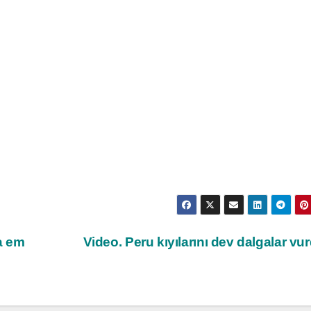
a em
Video. Peru kıyılarını dev dalgalar vu