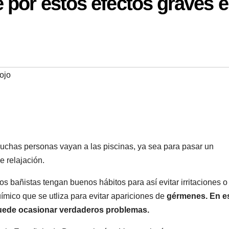
por estos efectos graves e
ojo
uchas personas vayan a las piscinas, ya sea para pasar un
 relajación.
os bañistas tengan buenos hábitos para así evitar irritaciones o
ímico que se utliza para evitar apariciones de
gérmenes. En e
 puede ocasionar verdaderos problemas.