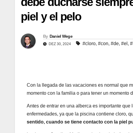
debe ducharse siempre 
piel y el pelo
By
Daniel Wege
#cloro
,
#con
,
#de
,
#el
,
#
DEZ 30, 2024
Con la llegada de las vacaciones es normal que m
momento con la familia o para tener un momento de
Antes de entrar en una alberca es importante que l
enfermedades, ya que la piscina contiene cloro, qu
sentido, cuando se tiene contacto con la piel