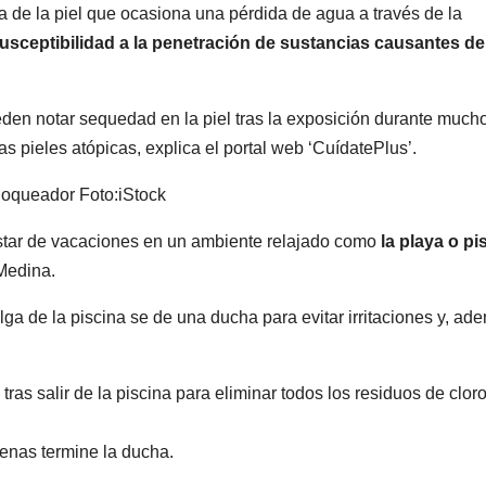
ra de la piel que ocasiona una pérdida de agua a través de la
usceptibilidad a la penetración de sustancias causantes de
den notar sequedad en la piel tras la exposición durante much
 pieles atópicas, explica el portal web ‘CuídatePlus’.
bloqueador
Foto:
iStock
estar de vacaciones en un ambiente relajado como
la playa o pi
 Medina.
a de la piscina se de una ducha para evitar irritaciones y, ad
as salir de la piscina para eliminar todos los residuos de clor
penas termine la ducha.