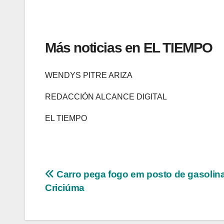
Más noticias en EL TIEMPO
WENDYS PITRE ARIZA
REDACCIÓN ALCANCE DIGITAL
EL TIEMPO
Navegação
Carro pega fogo em posto de gasolin
Criciúma
de
Post