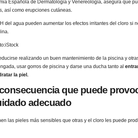
emia Española de Dermatología y Venereología, asegura que p
jos, así como erupciones cutáneas.
H del agua pueden aumentar los efectos irritantes del cloro si n
ina.
o:
iStock
educirse realizando un buen mantenimiento de la piscina y otra
ongada, usar gorros de piscina y darse una ducha tanto al
entra
atar la piel.
s consecuencia que puede provo
 cuidado adecuado
n las pieles más sensibles que otras y el cloro les puede prod