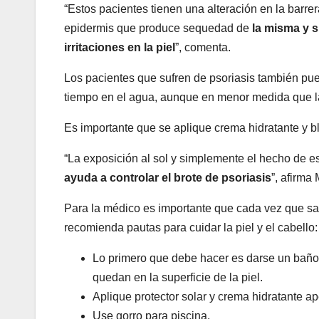
“Estos pacientes tienen una alteración en la barre
epidermis que produce sequedad de
la misma y s
irritaciones en la piel
”, comenta.
Los pacientes que sufren de psoriasis también pue
tiempo en el agua, aunque en menor medida que las
Es importante que se aplique crema hidratante y 
“La exposición al sol y simplemente el hecho de 
ayuda a controlar el brote de psoriasis
”, afirma
Para la médico es importante que cada vez que salg
recomienda pautas para cuidar la piel y el cabello:
Lo primero que debe hacer es darse un baño tr
quedan en la superficie de la piel.
Aplique protector solar y crema hidratante a
Use gorro para piscina.