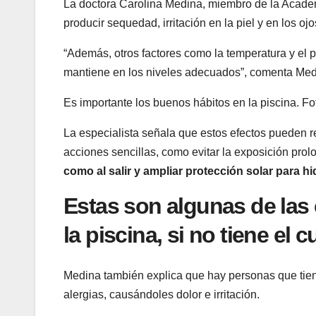
La doctora Carolina Medina, miembro de la Acad
producir sequedad, irritación en la piel y en los o
“Además, otros factores como la temperatura y el p
mantiene en los niveles adecuados”, comenta Med
Es importante los buenos hábitos en la piscina.
Fot
La especialista señala que estos efectos pueden r
acciones sencillas, como evitar la exposición prol
como al salir y ampliar protección solar para hidr
Estas son algunas de la
la piscina, si no tiene el
Medina también explica que hay personas que tiene
alergias, causándoles dolor e irritación.