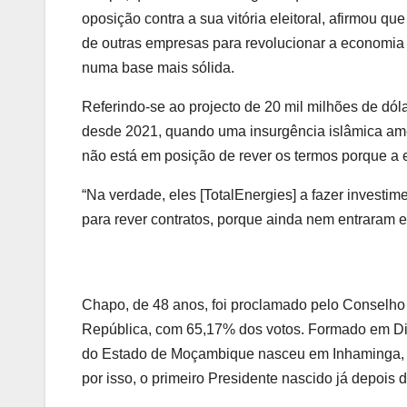
oposição contra a sua vitória eleitoral, afirmou qu
de outras empresas para revolucionar a economia 
numa base mais sólida.
Referindo-se ao projecto de 20 mil milhões de dó
desde 2021, quando uma insurgência islâmica ame
não está em posição de rever os termos porque a 
“Na verdade, eles [TotalEnergies] a fazer investim
para rever contratos, porque ainda nem entraram 
Chapo, de 48 anos, foi proclamado pelo Conselho
República, com 65,17% dos votos. Formado em Di
do Estado de Moçambique nasceu em Inhaminga, pro
por isso, o primeiro Presidente nascido já depois