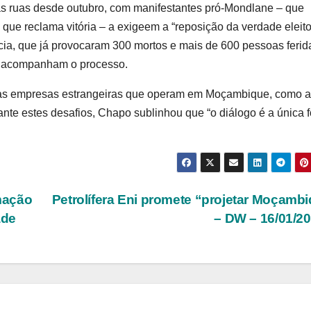
as ruas desde outubro, com manifestantes pró-Mondlane – que
e reclama vitória – a exigeem a “reposição da verdade eleitor
cia, que já provocaram 300 mortos e mais de 600 pessoas ferid
ue acompanham o processo.
umas empresas estrangeiras que operam em Moçambique, como a
nte estes desafios, Chapo sublinhou que “o diálogo é a única 
mação
Petrolífera Eni promete “projetar Moçamb
ade
– DW – 16/01/2