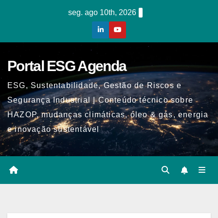
Skip
seg. ago 10th, 2026
to
content
Portal ESG Agenda
ESG, Sustentabilidade, Gestão de Riscos e
Segurança Industrial | Conteúdo técnico sobre
HAZOP, mudanças climáticas, óleo & gás, energia
e inovação sustentável