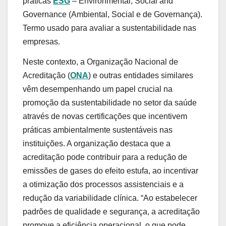
práticas
ESG
– Environmental, Social and
Governance (Ambiental, Social e de Governança).
Termo usado para avaliar a sustentabilidade nas
empresas.
Neste contexto, a Organização Nacional de
Acreditação (
ONA
) e outras entidades similares
vêm desempenhando um papel crucial na
promoção da sustentabilidade no setor da saúde
através de novas certificações que incentivem
práticas ambientalmente sustentáveis nas
instituições. A organização destaca que a
acreditação pode contribuir para a redução de
emissões de gases do efeito estufa, ao incentivar
a otimização dos processos assistenciais e a
redução da variabilidade clínica. “Ao estabelecer
padrões de qualidade e segurança, a acreditação
promove a eficiência operacional, o que pode