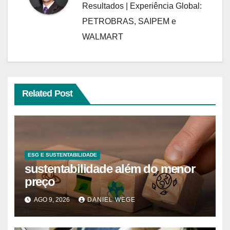
Resultados | Experiência Global:
PETROBRAS, SAIPEM e
WALMART
Related Post
ESG E SUSTENTABILIDADE
sustentabilidade além do menor
preço
AGO 9, 2026
DANIEL WEGE