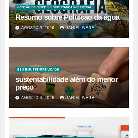
GESTÃO DE RISCOS E SEGURANÇA INDUSTRIAL
Resumo sobre Poluição da água
AGOSTO 9, 2026
DANIEL WEGE
ESG E SUSTENTABILIDADE
sustentabilidade além do menor
preço
AGOSTO 9, 2026
DANIEL WEGE