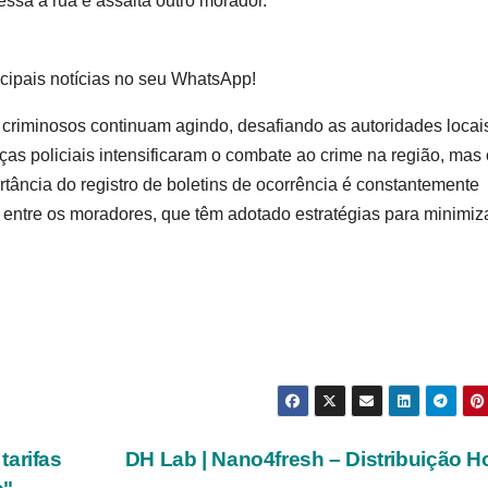
sa a rua e assalta outro morador.
cipais notícias no seu WhatsApp!
riminosos continuam agindo, desafiando as autoridades locais
ças policiais intensificaram o combate ao crime na região, mas
tância do registro de boletins de ocorrência é constantemente
 entre os moradores, que têm adotado estratégias para minimiz
tarifas
DH Lab | Nano4fresh – Distribuição H