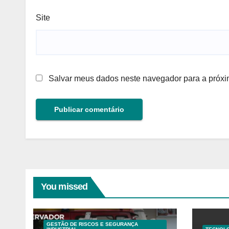
Site
Salvar meus dados neste navegador para a próxi
You missed
GESTÃO DE RISCOS E SEGURANÇA