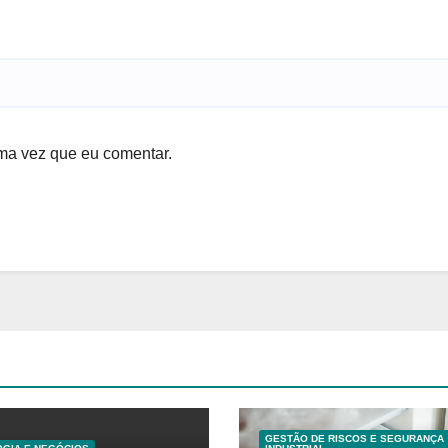
ma vez que eu comentar.
GESTÃO DE RISCOS E SEGURANÇA