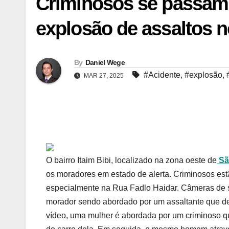
Criminosos se passam
explosão de assaltos no
By
Daniel Wege
#Acidente
,
#explosão
,
MAR 27, 2025
O bairro Itaim Bibi, localizado na zona oeste de
Sã
os moradores em estado de alerta. Criminosos est
especialmente na Rua Fadlo Haidar. Câmeras de
morador sendo abordado por um assaltante que des
vídeo, uma mulher é abordada por um criminoso qu