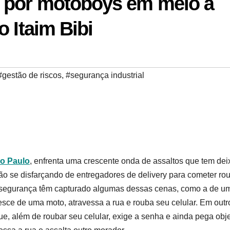
 por motoboys em meio à
 Itaim Bibi
#gestão de riscos
,
#segurança industrial
o Paulo
, enfrenta uma crescente onda de assaltos que tem de
ão se disfarçando de entregadores de delivery para cometer ro
 segurança têm capturado algumas dessas cenas, como a de u
ce de uma moto, atravessa a rua e rouba seu celular. Em outr
e, além de roubar seu celular, exige a senha e ainda pega obj