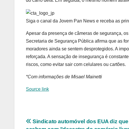
do carro dela. Em seguida, o mesmo homem atraves
Siga o canal da Jovem Pan News e receba as prin
Apesar da presença de câmeras de segurança, os c
Secretaria de Segurança Pública afirma que as for
moradores ainda se sentem desprotegidos. A impor
reforçada. A sensação de insegurança é constante
riscos, como evitar sair com celulares ou cartões.
*Com informações de Misael Mainetti
Source link
Navegação
Sindicato automóvel dos EUA diz que 