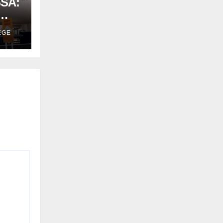
SSA:
EGE