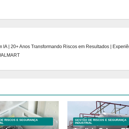
 IA | 20+ Anos Transformando Riscos em Resultados | Experiê
 WALMART
DE RISCOS E SEGURANÇA
GESTÃO DE RISCOS E SEGURANÇA
AL
INDUSTRIAL