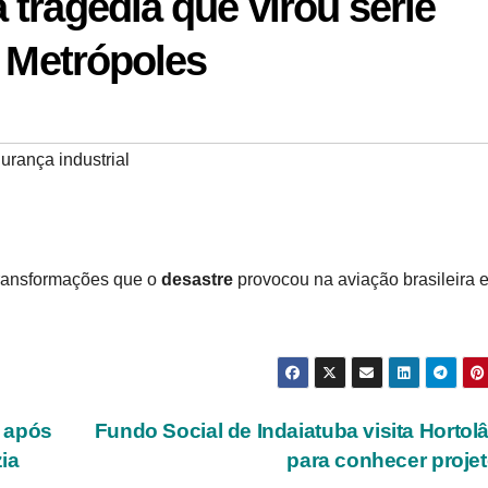
tragédia que virou série
| Metrópoles
urança industrial
 transformações que o
desastre
provocou na aviação brasileira 
 após
Fundo Social de Indaiatuba visita Hortol
ia
para conhecer proje