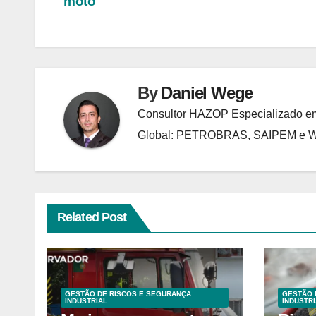
moto
Post
By
Daniel Wege
Consultor HAZOP Especializado em
Global: PETROBRAS, SAIPEM e
Related Post
GESTÃO DE RISCOS E SEGURANÇA
GESTÃO 
INDUSTRIAL
INDUSTRI