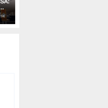
SSA:
EGE