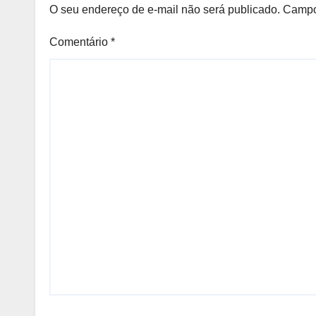
O seu endereço de e-mail não será publicado.
Campo
Comentário
*