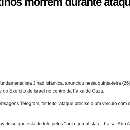
stinos morrem durante ataq
undamentalista Jihad Islâmica, anunciou nesta quinta-feira (26)
e do Exército de Israel no centro da Faixa de Gaza.
ensagens Telegram, ter feito “ataque preciso a um veículo com 
disse que está de luto pelos “cinco jornalistas – Faisal Abu A