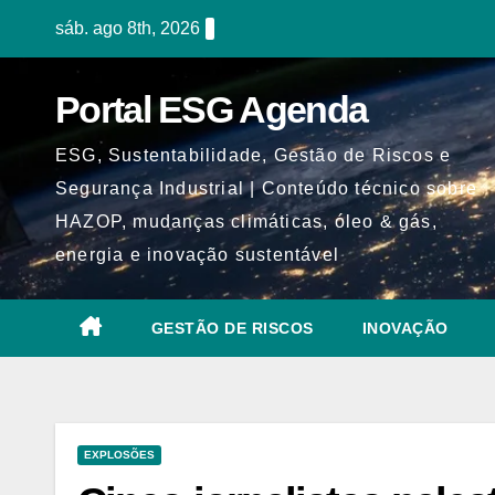
Skip
sáb. ago 8th, 2026
to
content
Portal ESG Agenda
ESG, Sustentabilidade, Gestão de Riscos e
Segurança Industrial | Conteúdo técnico sobre
HAZOP, mudanças climáticas, óleo & gás,
energia e inovação sustentável
GESTÃO DE RISCOS
INOVAÇÃO
EXPLOSÕES