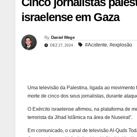
Cinco jornalistas pale
israelense em Gaza
By
Daniel Wege
#Acidente
,
#explosão
DEZ 27, 2024
Uma televisão da Palestina, ligada ao movimento f
morte de cinco dos seus jornalistas, durante ataqu
O Exército israelense afirmou, na plataforma de m
terrorista da Jihad Islâmica na área de Nuseirat”.
Em comunicado, o canal de televisão Al-Quds Today 