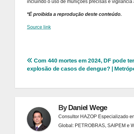
incluindo o uso de munições precisas e vigilância 
*É proibida a reprodução deste conteúdo.
Source link
Navegação
Com 440 mortes em 2024, DF pode te
explosão de casos de dengue? | Metróp
de
Post
By
Daniel Wege
Consultor HAZOP Especializado em
Global: PETROBRAS, SAIPEM e