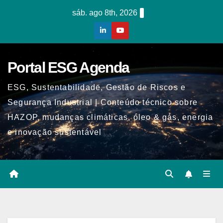
Skip
sáb. ago 8th, 2026
to
content
Portal ESG Agenda
ESG, Sustentabilidade, Gestão de Riscos e
Segurança Industrial | Conteúdo técnico sobre
HAZOP, mudanças climáticas, óleo & gás, energia
e inovação sustentável