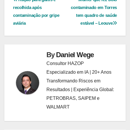
Navegação
recolhida após
contaminado em Torres
de
contaminação por gripe
tem quadro de saúde
Post
aviária
estável – Leouve
By
Daniel Wege
Consultor HAZOP
Especializado em IA | 20+ Anos
Transformando Riscos em
Resultados | Experiência Global:
PETROBRAS, SAIPEM e
WALMART