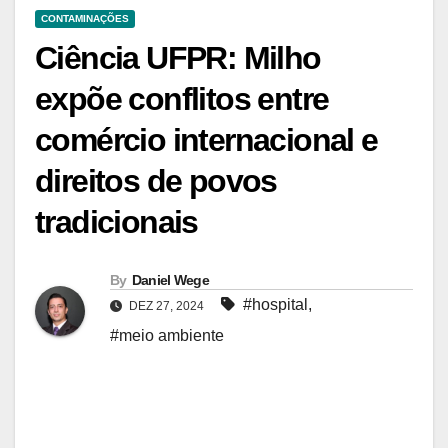
CONTAMINAÇÕES
Ciência UFPR: Milho
expõe conflitos entre
comércio internacional e
direitos de povos
tradicionais
By
Daniel Wege
#hospital
,
DEZ 27, 2024
#meio ambiente