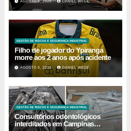
AGOSTO 6, 2026
DANIEL WEGE
Brasil
GESTÃO DE RISCOS E SEGURANÇA INDUSTRIAL
Filho de jogador do Ypiranga
morre aos 2 anos após acidente
AGOSTO 6, 2026
DANIEL WEGE
GESTÃO DE RISCOS E SEGURANÇA INDUSTRIAL
Consultórios odontológicos
interditados em Campinas