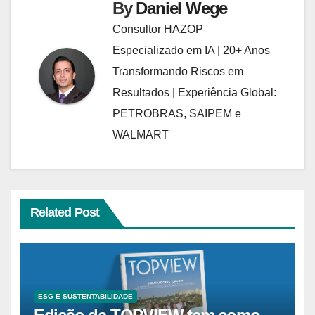
By
Daniel Wege
Consultor HAZOP
Especializado em IA | 20+ Anos
Transformando Riscos em
Resultados | Experiência Global:
PETROBRAS, SAIPEM e
WALMART
Related Post
ESG E SUSTENTABILIDADE