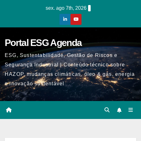
Skip
sex. ago 7th, 2026
to
content
Portal ESG Agenda
ESG, Sustentabilidade, Gestão de Riscos e
Segurança Industrial | Conteúdo técnico sobre
HAZOP, mudanças climáticas, óleo & gás, energia
e inovação sustentável