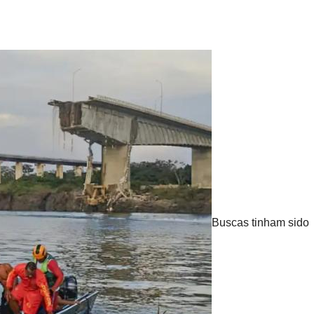
Buscas tinham sido