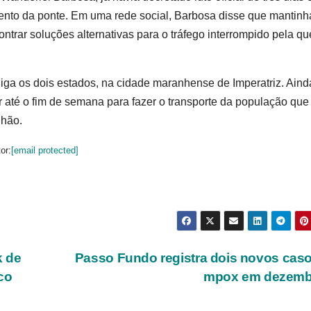
nto da ponte. Em uma rede social, Barbosa disse que mantinh
ntrar soluções alternativas para o tráfego interrompido pela q
liga os dois estados, na cidade maranhense de Imperatriz. Aind
 até o fim de semana para fazer o transporte da população que
nhão.
or:
[email protected]
k de
Passo Fundo registra dois novos cas
co
mpox em dezemb