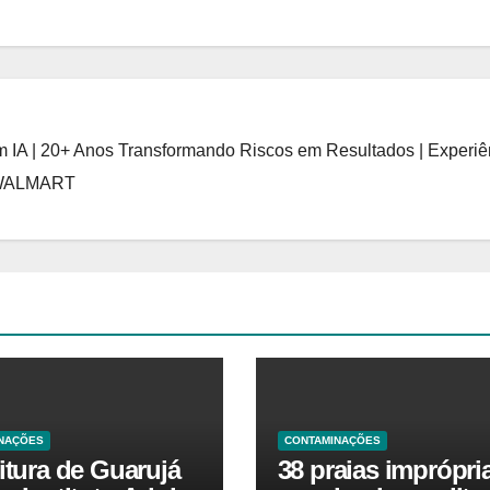
 IA | 20+ Anos Transformando Riscos em Resultados | Experiê
 WALMART
NAÇÕES
CONTAMINAÇÕES
itura de Guarujá
38 praias imprópri