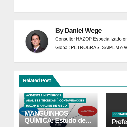
Post
By
Daniel Wege
Consultor HAZOP Especializado em
Global: PETROBRAS, SAIPEM e
Related Post
ACIDENTES HISTÓRICOS
ANALISES TECNICAS
CONTAMINAÇÕES
HAZOP E ANÁLISE DE RISCO
MANGUINHOS
CONTAMI
QUÍMICA: Estudo de
Prefe