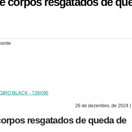
e corpos resgatados de qu
ponte
26 de dezembro, de 2024 |
corpos resgatados de queda de