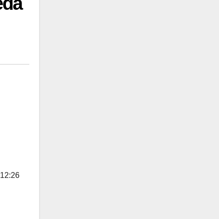
eda
 12:26