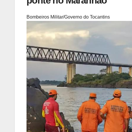
ponte no Maranhão
Bombeiros Militar/Governo do Tocantins