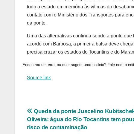
todo o estado em memória às vítimas do desabame
contato com o Ministério dos Transportes para enco
da ponte.
Uma das alternativas continua sendo a ponte que 
acordo com Barbosa, a primeira balsa deve chegar
precisa cruzar os estados do Tocantins e do Mara
Encontrou um erro, ou quer sugerir uma notícia? Fale com o edit
Source link
Navegação
Queda da ponte Juscelino Kubitsche
Oliveira: água do Rio Tocantins tem pou
de
risco de contaminação