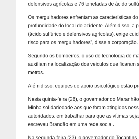
defensivos agrícolas e 76 toneladas de ácido sulfú
Os mergulhadores enfrentam as características do r
profundidade do local do acidente. Além disso, a
(ácido sulfúrico e defensivos agrícolas), exige c
risco para os mergulhadores”, disse a corporação.
Segundo os bombeiros, o uso de tecnologia de m
auxiliam na localização dos veículos que ficaram
metros.
Além disso, equipes de apoio psicológico estão pre
Nesta quinta-feira (26), o governador do Maranhão,
Minha solidariedade aos que foram atingidos nes
autoridades, em trabalhar para que as vítimas sej
escreveu Brandão em uma rede social.
Na segunda-feira (23), o governador do Tocantins, 