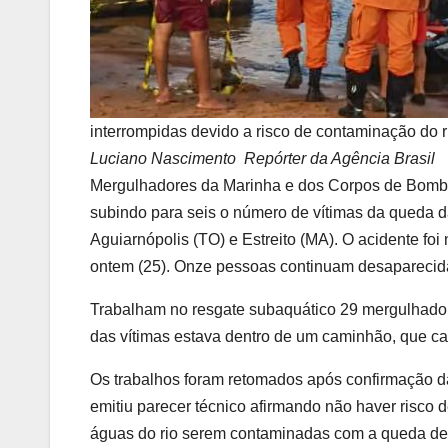
interrompidas devido a risco de contaminação do r
Luciano Nascimento  Repórter da Agência Brasil
Mergulhadores da Marinha e dos Corpos de Bombe
subindo para seis o número de vítimas da queda d
Aguiarnópolis (TO) e Estreito (MA). O acidente fo
ontem (25). Onze pessoas continuam desaparecid
Trabalham no resgate subaquático 29 mergulhado
das vítimas estava dentro de um caminhão, que ca
Os trabalhos foram retomados após confirmação 
emitiu parecer técnico afirmando não haver risco 
águas do rio serem contaminadas com a queda de t