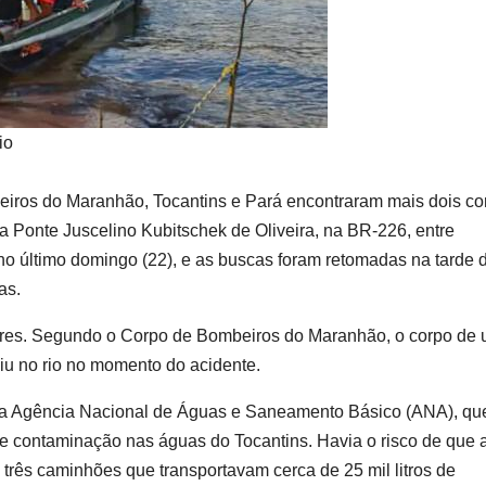
io
iros do Maranhão, Tocantins e Pará encontraram mais dois co
a Ponte Juscelino Kubitschek de Oliveira, na BR-226, entre
i no último domingo (22), e as buscas foram retomadas na tarde 
as.
res. Segundo o Corpo de Bombeiros do Maranhão, o corpo de
iu no rio no momento do acidente.
da Agência Nacional de Águas e Saneamento Básico (ANA), qu
de contaminação nas águas do Tocantins. Havia o risco de que 
rês caminhões que transportavam cerca de 25 mil litros de