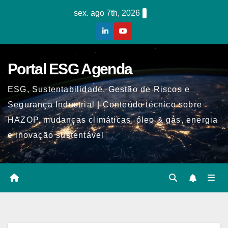
Skip
sex. ago 7th, 2026
to
content
Portal ESG Agenda
ESG, Sustentabilidade, Gestão de Riscos e
Segurança Industrial | Conteúdo técnico sobre
HAZOP, mudanças climáticas, óleo & gás, energia
e inovação sustentável