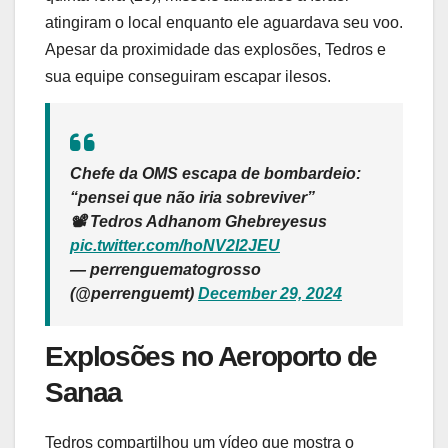
atingiram o local enquanto ele aguardava seu voo.
Apesar da proximidade das explosões, Tedros e
sua equipe conseguiram escapar ilesos.
Chefe da OMS escapa de bombardeio:
“pensei que não iria sobreviver”
📽️ Tedros Adhanom Ghebreyesus
pic.twitter.com/hoNV2I2JEU
— perrenguematogrosso
(@perrenguemt)
December 29, 2024
Explosões no Aeroporto de
Sanaa
Tedros compartilhou um vídeo que mostra o