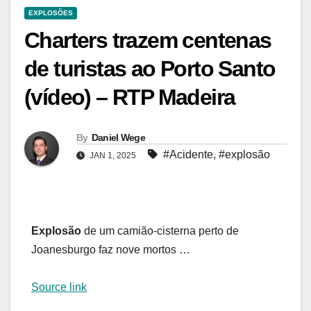
EXPLOSÕES
Charters trazem centenas
de turistas ao Porto Santo
(vídeo) – RTP Madeira
By
Daniel Wege
#Acidente
,
#explosão
JAN 1, 2025
Explosão
de um camião-cisterna perto de
Joanesburgo faz nove mortos …
Source link