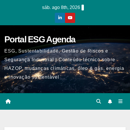
Skip
sáb. ago 8th, 2026
to
content
Portal ESG Agenda
ESG, Sustentabilidade, Gestão de Riscos e
Segurança Industrial | Conteúdo técnico sobre
HAZOP, mudanças climáticas, óleo & gás, energia
e inovação sustentável