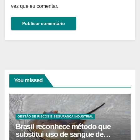
vez que eu comentar.
You missed
GESTÃO DE RISCOS E SEGURANÇA INDUSTRIAL
Brasil reconhece método que
substitui uso de sangue de