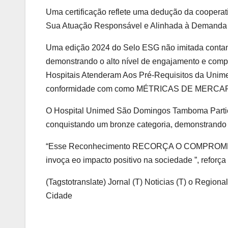
Uma certificação reflete uma dedução da cooperati
Sua Atuação Responsável e Alinhada à Demanda G
Uma edição 2024 do Selo ESG não imitada contan
demonstrando o alto nível de engajamento e comp
Hospitais Atenderam Aos Pré-Requisitos da Unim
conformidade com como MÉTRICAS DE MERCA
O Hospital Unimed São Domingos Tamboma Partic
conquistando um bronze categoria, demonstrando q
“Esse Reconhecimento RECORÇA O COMPRO
invoça eo impacto positivo na sociedade ”, reforça
(Tagstotranslate) Jornal (T) Noticias (T) o Region
Cidade