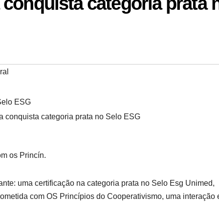
conquista categoria prata 
ral
a conquista categoria prata no Selo ESG
m os Princín.
te: uma certificação na categoria prata no Selo Esg Unimed,
etida com OS Princípios do Cooperativismo, uma interação 