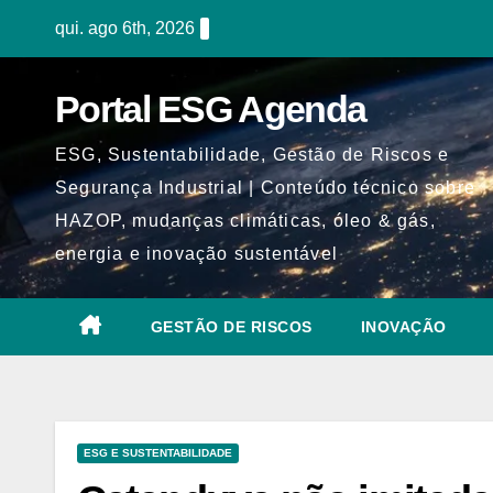
Skip
qui. ago 6th, 2026
to
content
Portal ESG Agenda
ESG, Sustentabilidade, Gestão de Riscos e
Segurança Industrial | Conteúdo técnico sobre
HAZOP, mudanças climáticas, óleo & gás,
energia e inovação sustentável
GESTÃO DE RISCOS
INOVAÇÃO
ESG E SUSTENTABILIDADE