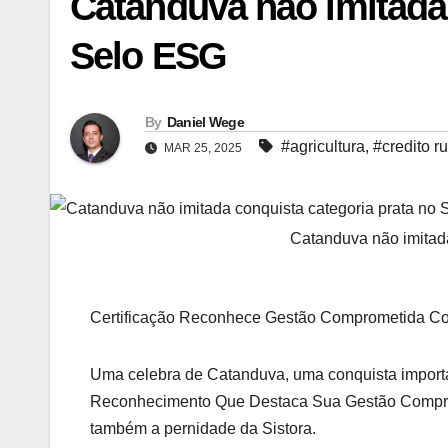
Catanduva não imitada 
Selo ESG
By
Daniel Wege
#agricultura
,
#credito ru
MAR 25, 2025
Catanduva não imitad
Certificação Reconhece Gestão Comprometida Co
Uma celebra de Catanduva, uma conquista importan
Reconhecimento Que Destaca Sua Gestão Comprom
também a pernidade da Sistora.