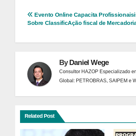
Navegação
Evento Online Capacita Profissionaisi
Sobre ClassificAção fiscal de Mercadori
de
Post
By
Daniel Wege
Consultor HAZOP Especializado em
Global: PETROBRAS, SAIPEM e
Related Post