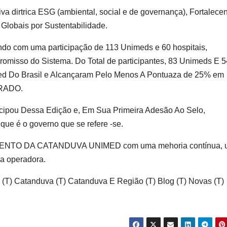
va dirtrica ESG (ambiental, social e de governança), Fortalece
lobais por Sustentabilidade.
do com uma participação de 113 Unimeds e 60 hospitais,
romisso do Sistema. Do Total de participantes, 83 Unimeds E 5
ed Do Brasil e Alcançaram Pelo Menos A Pontuaza de 25% em
RADO.
ipou Dessa Edição e, Em Sua Primeira Adesão Ao Selo,
ue é o governo que se refere -se.
MENTO DA CATANDUVA UNIMED
com uma mehoria contínua,
 a operadora.
al (T) Catanduva (T) Catanduva E Região (T) Blog (T) Novas (T)