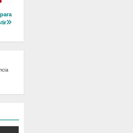
 para
tir
ncia