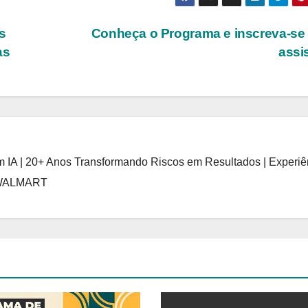
s
Conheça o Programa e inscreva-se
as
assis
 IA | 20+ Anos Transformando Riscos em Resultados | Experiê
 WALMART