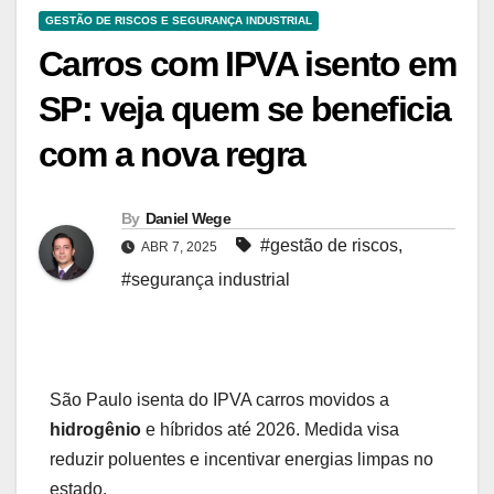
GESTÃO DE RISCOS E SEGURANÇA INDUSTRIAL
Carros com IPVA isento em
SP: veja quem se beneficia
com a nova regra
By
Daniel Wege
#gestão de riscos
,
ABR 7, 2025
#segurança industrial
São Paulo isenta do IPVA carros movidos a
hidrogênio
e híbridos até 2026. Medida visa
reduzir poluentes e incentivar energias limpas no
estado.