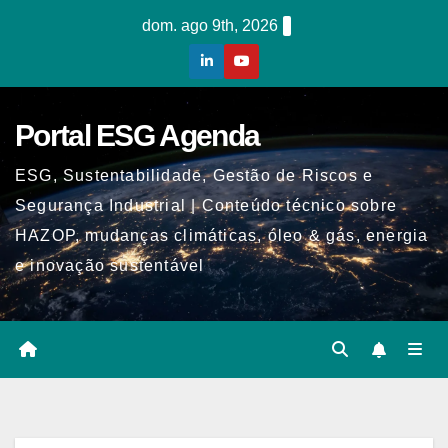
Skip
dom. ago 9th, 2026
to
content
Portal ESG Agenda
ESG, Sustentabilidade, Gestão de Riscos e
Segurança Industrial | Conteúdo técnico sobre
HAZOP, mudanças climáticas, óleo & gás, energia
e inovação sustentável