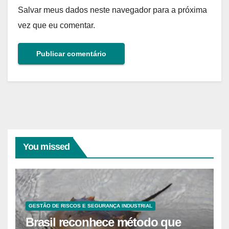
Salvar meus dados neste navegador para a próxima
vez que eu comentar.
You missed
GESTÃO DE RISCOS E SEGURANÇA INDUSTRIAL
Brasil reconhece método que