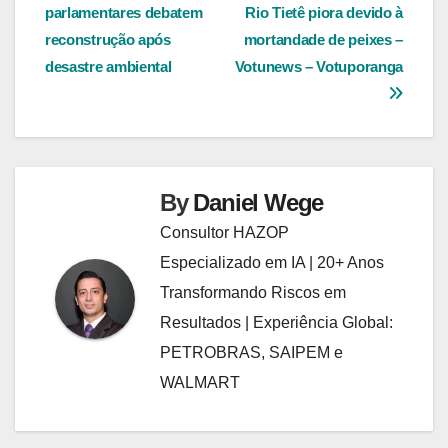
parlamentares debatem
Rio Tietê piora devido à
de
reconstrução após
mortandade de peixes –
Post
desastre ambiental
Votunews – Votuporanga
By
Daniel Wege
Consultor HAZOP
Especializado em IA | 20+ Anos
Transformando Riscos em
Resultados | Experiência Global:
PETROBRAS, SAIPEM e
WALMART