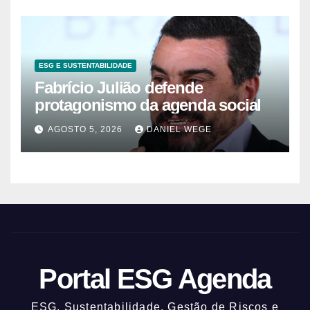
ESG E SUSTENTABILIDADE
Fabrício Julião defende
protagonismo da agenda social
AGOSTO 5, 2026
DANIEL WEGE
Portal ESG Agenda
ESG, Sustentabilidade, Gestão de Riscos e