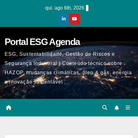
Skip
qui. ago 6th, 2026
to
content
Portal ESG Agenda
ESG, Sustentabilidade, Gestão de Riscos e
Segurança Industrial | Conteúdo técnico sobre
HAZOP, mudanças climáticas, óleo & gás, energia
e inovação sustentável