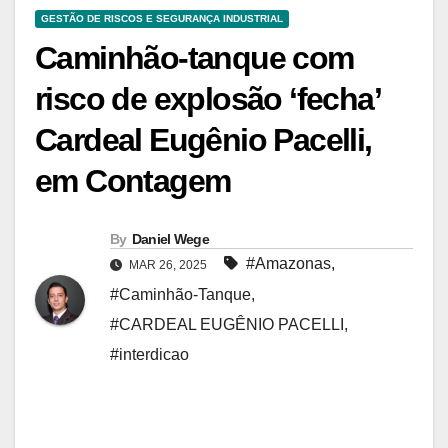
GESTÃO DE RISCOS E SEGURANÇA INDUSTRIAL
Caminhão-tanque com
risco de explosão ‘fecha’
Cardeal Eugênio Pacelli,
em Contagem
By
Daniel Wege
#Amazonas
,
MAR 26, 2025
#Caminhão-Tanque
,
#CARDEAL EUGÊNIO PACELLI
,
#interdicao