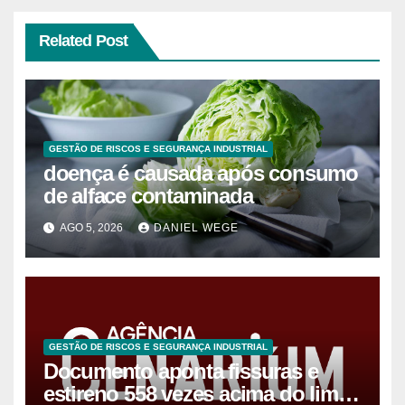
Related Post
GESTÃO DE RISCOS E SEGURANÇA INDUSTRIAL
doença é causada após consumo
de alface contaminada
AGO 5, 2026
DANIEL WEGE
GESTÃO DE RISCOS E SEGURANÇA INDUSTRIAL
Documento aponta fissuras e
estireno 558 vezes acima do limite