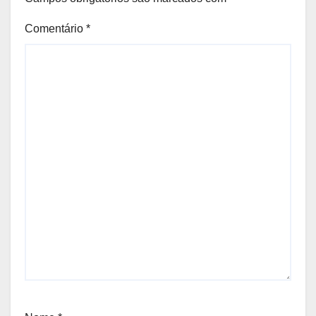
Comentário
*