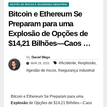
GESTÃO DE RISCOS E SEGURANÇA INDUSTRIAL
Bitcoin e Ethereum Se
Preparam para uma
Explosão de Opções de
$14,21 Bilhões—Caos …
By
Daniel Wege
#Acidente
,
#explosão
,
MAR 29, 2025
#gestão de riscos
,
#segurança industrial
Bitcoin e Ethereum Se Preparam para uma
Explosão
de Opções de $14,21 Bilhões—Caos