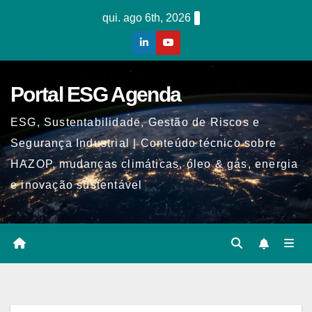
Skip
qui. ago 6th, 2026
to
content
Portal ESG Agenda
ESG, Sustentabilidade, Gestão de Riscos e
Segurança Industrial | Conteúdo técnico sobre
HAZOP, mudanças climáticas, óleo & gás, energia
e inovação sustentável