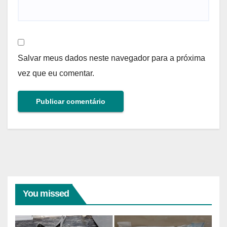
Salvar meus dados neste navegador para a próxima
vez que eu comentar.
You missed