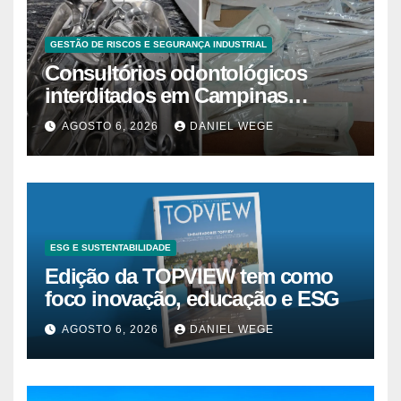
GESTÃO DE RISCOS E SEGURANÇA INDUSTRIAL
Consultórios odontológicos
interditados em Campinas
superam 2025
AGOSTO 6, 2026
DANIEL WEGE
ESG E SUSTENTABILIDADE
Edição da TOPVIEW tem como
foco inovação, educação e ESG
AGOSTO 6, 2026
DANIEL WEGE