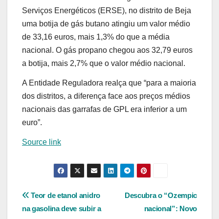
Serviços Energéticos (ERSE), no distrito de Beja
uma botija de gás butano atingiu um valor médio
de 33,16 euros, mais 1,3% do que a média
nacional. O gás propano chegou aos 32,79 euros
a botija, mais 2,7% que o valor médio nacional.
A Entidade Reguladora realça que “para a maioria
dos distritos, a diferença face aos preços médios
nacionais das garrafas de GPL era inferior a um
euro”.
Source link
Navegação
Teor de etanol anidro
Descubra o “Ozempic
na gasolina deve subir a
nacional”: Novo
de