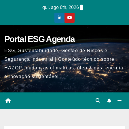
Skip
qui. ago 6th, 2026
to
content
Portal ESG Agenda
ESG, Sustentabilidade, Gestão de Riscos e
Segurança Industrial | Conteúdo técnico sobre
HAZOP, mudanças climáticas, óleo & gás, energia
e inovação sustentável