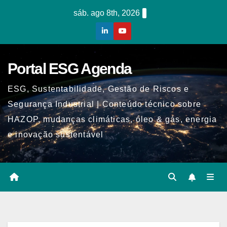
Skip
sáb. ago 8th, 2026
to
content
Portal ESG Agenda
ESG, Sustentabilidade, Gestão de Riscos e
Segurança Industrial | Conteúdo técnico sobre
HAZOP, mudanças climáticas, óleo & gás, energia
e inovação sustentável