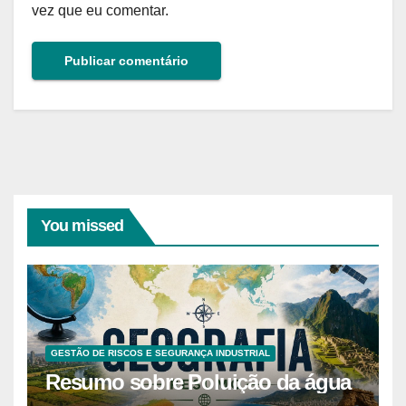
vez que eu comentar.
You missed
GESTÃO DE RISCOS E SEGURANÇA INDUSTRIAL
Resumo sobre Poluição da água