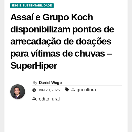
ESG E SUSTENTABILIDADE
Assaí e Grupo Koch
disponibilizam pontos de
arrecadação de doações
para vítimas de chuvas –
SuperHiper
By
Daniel Wege
#agricultura
,
JAN 20, 2025
#credito rural