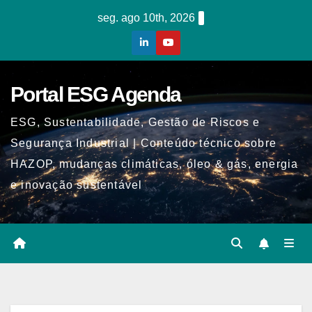
Skip
seg. ago 10th, 2026
to
content
Portal ESG Agenda
ESG, Sustentabilidade, Gestão de Riscos e
Segurança Industrial | Conteúdo técnico sobre
HAZOP, mudanças climáticas, óleo & gás, energia
e inovação sustentável