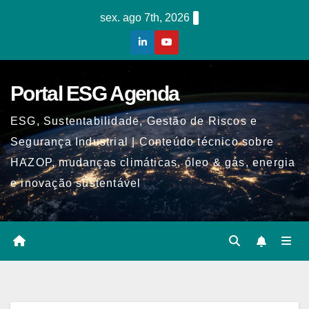
Skip
sex. ago 7th, 2026
to
content
Portal ESG Agenda
ESG, Sustentabilidade, Gestão de Riscos e
Segurança Industrial | Conteúdo técnico sobre
HAZOP, mudanças climáticas, óleo & gás, energia
e inovação sustentável