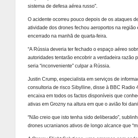
sistema de defesa aérea russo”.
O acidente ocorreu pouco depois de os ataques de
atividade dos drones fechou aeroportos na região 
encerrado na manhã de quarta-feira.
“A Rússia deveria ter fechado o espaço aéreo sob
autoridades tentarão encobrir a verdadeira razão 
seria “inconveniente” culpar a Rússia.
Justin Crump, especialista em serviços de informa
consultoria de risco Sibylline, disse à BBC Radio 
encaixa em todos os factos disponíveis que conh
ativas em Grozny na altura em que o avião foi dani
“Não creio que isto tenha sido deliberado”, subli
drones ucranianos ativos de longo alcance que “m