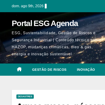
Skip
dom. ago 9th, 2026
to
content
Portal ESG Agenda
ESG, Sustentabilidade, Gestão de Riscos e
Segurança Industrial | Conteúdo técnico sobre
HAZOP, mudanças climáticas, óleo & gás,
energia e inovação sustentável
GESTÃO DE RISCOS
INOVAÇÃO
DESASTRES