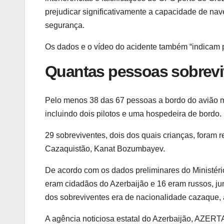
prejudicar significativamente a capacidade de na
segurança.
Os dados e o vídeo do acidente também “indicam po
Quantas pessoas sobrevi
Pelo menos 38 das 67 pessoas a bordo do avião m
incluindo dois pilotos e uma hospedeira de bordo.
29 sobreviventes, dois dos quais crianças, foram r
Cazaquistão, Kanat Bozumbayev.
De acordo com os dados preliminares do Ministéri
eram cidadãos do Azerbaijão e 16 eram russos, j
dos sobreviventes era de nacionalidade cazaque
A agência noticiosa estatal do Azerbaijão, AZERT