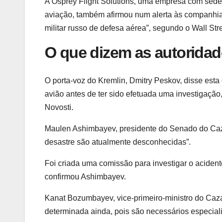
A Osprey Flight Solutions, uma empresa com sede 
aviação, também afirmou num alerta às companhia
militar russo de defesa aérea”, segundo o Wall Stre
O que dizem as autorida
O porta-voz do Kremlin, Dmitry Peskov, disse esta
avião antes de ter sido efetuada uma investigaçã
Novosti.
Maulen Ashimbayev, presidente do Senado do Caza
desastre são atualmente desconhecidas”.
Foi criada uma comissão para investigar o aciden
confirmou Ashimbayev.
Kanat Bozumbayev, vice-primeiro-ministro do Caz
determinada ainda, pois são necessários especiali