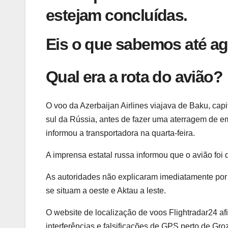
estejam concluídas.
Eis o que sabemos até ag
Qual era a rota do avião?
O voo da Azerbaijan Airlines viajava de Baku, capi
sul da Rússia, antes de fazer uma aterragem de e
informou a transportadora na quarta-feira.
A imprensa estatal russa informou que o avião foi
As autoridades não explicaram imediatamente por
se situam a oeste e Aktau a leste.
O website de localização de voos Flightradar24 af
interferências e falsificações de GPS perto de Gr