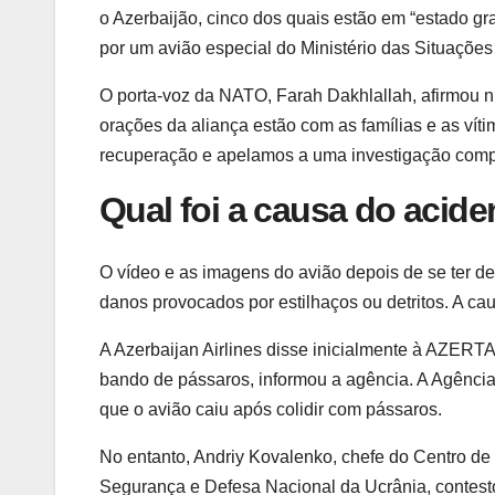
o Azerbaijão, cinco dos quais estão em “estado gr
por um avião especial do Ministério das Situaçõ
O porta-voz da NATO, Farah Dakhlallah, afirmou 
orações da aliança estão com as famílias e as vít
recuperação e apelamos a uma investigação compl
Qual foi a causa do acide
O vídeo e as imagens do avião depois de se ter
danos provocados por estilhaços ou detritos. A ca
A Azerbaijan Airlines disse inicialmente à AZERT
bando de pássaros, informou a agência. A Agência
que o avião caiu após colidir com pássaros.
No entanto, Andriy Kovalenko, chefe do Centro d
Segurança e Defesa Nacional da Ucrânia, contestou