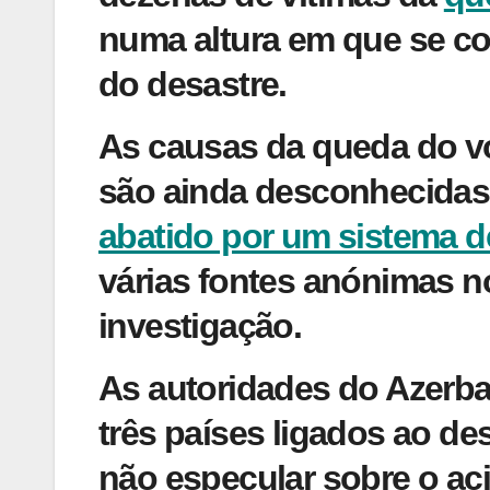
numa altura em que se c
do desastre.
As causas da queda do vo
são ainda desconhecidas. 
abatido por um sistema d
várias fontes anónimas 
investigação.
As autoridades do Azerba
três países ligados ao de
não especular sobre o ac