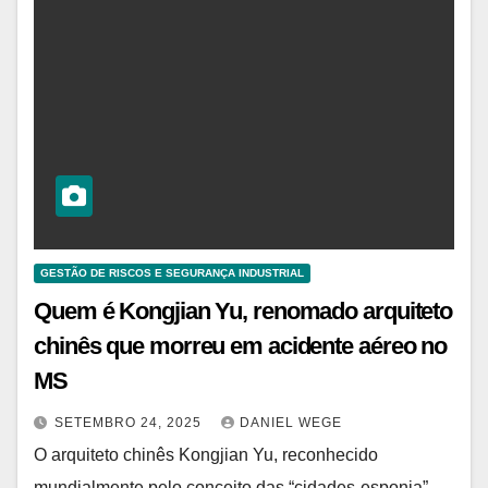
GESTÃO DE RISCOS E SEGURANÇA INDUSTRIAL
Quem é Kongjian Yu, renomado arquiteto
chinês que morreu em acidente aéreo no
MS
SETEMBRO 24, 2025
DANIEL WEGE
O arquiteto chinês Kongjian Yu, reconhecido
mundialmente pelo conceito das “cidades-esponja”,