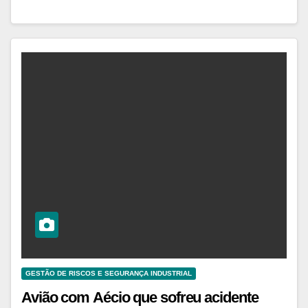
GESTÃO DE RISCOS E SEGURANÇA INDUSTRIAL
Avião com Aécio que sofreu acidente