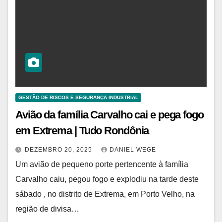
GESTÃO DE RISCOS E SEGURANÇA INDUSTRIAL
Avião da família Carvalho cai e pega fogo
em Extrema | Tudo Rondônia
DEZEMBRO 20, 2025
DANIEL WEGE
Um avião de pequeno porte pertencente à família
Carvalho caiu, pegou fogo e explodiu na tarde deste
sábado , no distrito de Extrema, em Porto Velho, na
região de divisa…