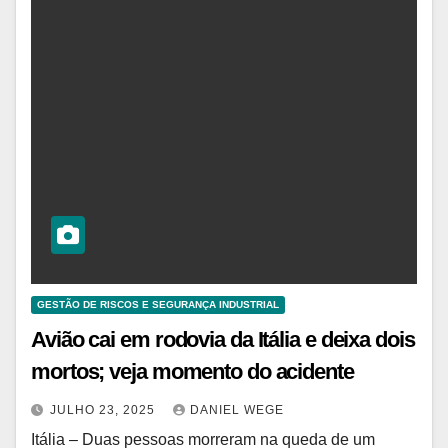
GESTÃO DE RISCOS E SEGURANÇA INDUSTRIAL
Avião cai em rodovia da Itália e deixa dois
mortos; veja momento do acidente
JULHO 23, 2025
DANIEL WEGE
Itália – Duas pessoas morreram na queda de um