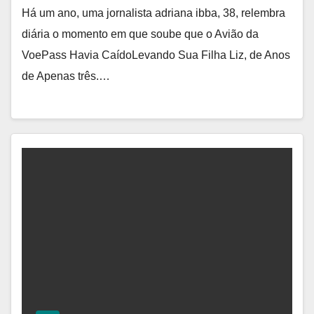
Há um ano, uma jornalista adriana ibba, 38, relembra
diária o momento em que soube que o Avião da
VoePass Havia CaídoLevando Sua Filha Liz, de Anos
de Apenas três.…