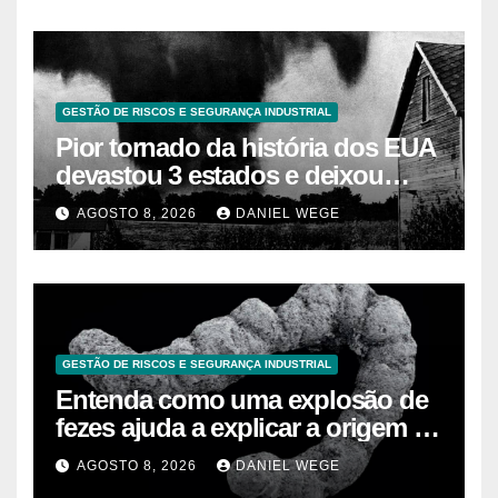
GESTÃO DE RISCOS E SEGURANÇA INDUSTRIAL
Pior tornado da história dos EUA
devastou 3 estados e deixou
centenas de mortos
AGOSTO 8, 2026
DANIEL WEGE
GESTÃO DE RISCOS E SEGURANÇA INDUSTRIAL
Entenda como uma explosão de
fezes ajuda a explicar a origem da
vida moderna
AGOSTO 8, 2026
DANIEL WEGE