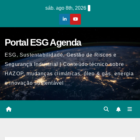
Skip
sáb. ago 8th, 2026
to
content
Portal ESG Agenda
ESG, Sustentabilidade, Gestão de Riscos e
Segurança Industrial | Conteúdo técnico sobre
HAZOP, mudanças climáticas, óleo & gás, energia
e inovação sustentável