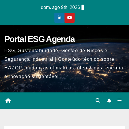
Skip
dom. ago 9th, 2026
to
content
Portal ESG Agenda
ESG, Sustentabilidade, Gestão de Riscos e
Segurança Industrial | Conteúdo técnico sobre
HAZOP, mudanças climáticas, óleo & gás, energia
e inovação sustentável