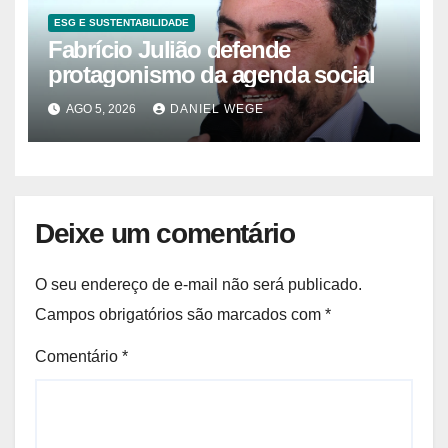
ESG E SUSTENTABILIDADE
Fabrício Julião defende
protagonismo da agenda social
AGO 5, 2026
DANIEL WEGE
Deixe um comentário
O seu endereço de e-mail não será publicado.
Campos obrigatórios são marcados com
*
Comentário
*