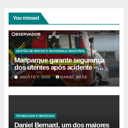
You missed
GESTÃO DE RISCOS E SEGURANÇA INDUSTRIAL
Mariparque garante segurança
dos utentes após acidente –
Observador
AGOSTO 7, 2026
DANIEL WEGE
TECNOLOGIA E NEGÓCIOS
Daniel Bernard, um dos maiores