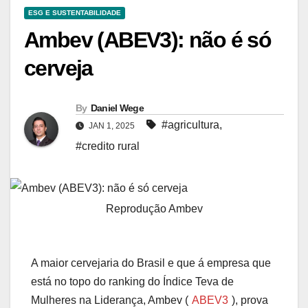
ESG E SUSTENTABILIDADE
Ambev (ABEV3): não é só
cerveja
By
Daniel Wege
#agricultura
,
JAN 1, 2025
#credito rural
Reprodução Ambev
A maior cervejaria do Brasil e que á empresa que
está no topo do ranking do Índice Teva de
Mulheres na Liderança, Ambev (
ABEV3
), prova