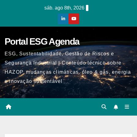
Skip
sáb. ago 8th, 2026
to
content
Portal ESG Agenda
ESG, Sustentabilidade, Gestão de Riscos e
Segurança Industrial | Conteúdo técnico sobre
HAZOP, mudanças climáticas, óleo & gás, energia
e inovação sustentável