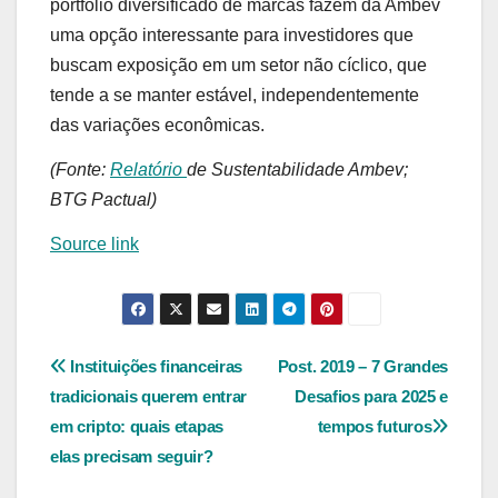
portfólio diversificado de marcas fazem da Ambev
uma opção interessante para investidores que
buscam exposição em um setor não cíclico, que
tende a se manter estável, independentemente
das variações econômicas.
(Fonte:
Relatório
de Sustentabilidade Ambev;
BTG Pactual)
Source link
Navegação
Instituições financeiras
Post. 2019 – 7 Grandes
tradicionais querem entrar
Desafios para 2025 e
de
em cripto: quais etapas
tempos futuros
Post
elas precisam seguir?