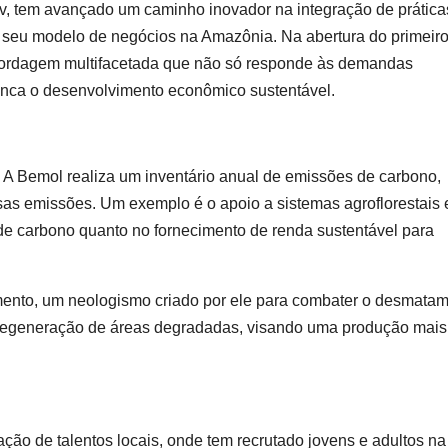
ev, tem avançado um caminho inovador na integração de prática
seu modelo de negócios na Amazônia. Na abertura do primeir
rdagem multifacetada que não só responde às demandas
anca o desenvolvimento econômico sustentável.
 A Bemol realiza um inventário anual de emissões de carbono,
as emissões. Um exemplo é o apoio a sistemas agroflorestais
de carbono quanto no fornecimento de renda sustentável para
amento, um neologismo criado por ele para combater o desmatam
regeneração de áreas degradadas, visando uma produção mais
ão de talentos locais, onde tem recrutado jovens e adultos na