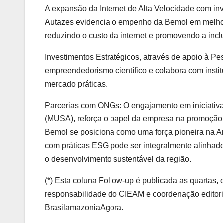
A expansão da Internet de Alta Velocidade com inv
Autazes evidencia o empenho da Bemol em melhorar
reduzindo o custo da internet e promovendo a incl
Investimentos Estratégicos, através de apoio à P
empreendedorismo científico e colabora com insti
mercado práticas.
Parcerias com ONGs: O engajamento em iniciativ
(MUSA), reforça o papel da empresa na promoção 
Bemol se posiciona como uma força pioneira na A
com práticas ESG pode ser integralmente alinhado 
o desenvolvimento sustentável da região.
(*) Esta coluna Follow-up é publicada as quartas,
responsabilidade do CIEAM e coordenação editorial
BrasilamazoniaAgora.