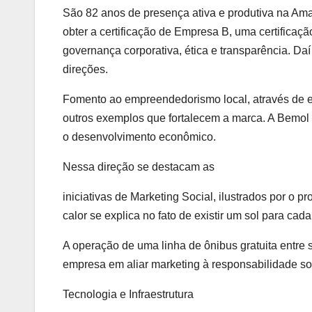
São 82 anos de presença ativa e produtiva na Am
obter a certificação de Empresa B, uma certificaç
governança corporativa, ética e transparência. D
direções.
Fomento ao empreendedorismo local, através de e
outros exemplos que fortalecem a marca. A Bemol
o desenvolvimento econômico.
Nessa direção se destacam as
iniciativas de Marketing Social, ilustrados por o p
calor se explica no fato de existir um sol para cad
A operação de uma linha de ônibus gratuita entr
empresa em aliar marketing à responsabilidade soc
Tecnologia e Infraestrutura