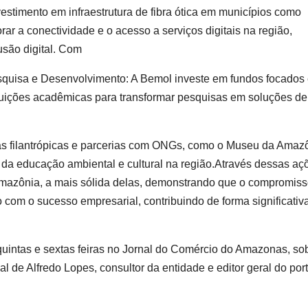
estimento em infraestrutura de fibra ótica em municípios como
 a conectividade e o acesso a serviços digitais na região,
usão digital. Com
esquisa e Desenvolvimento: A Bemol investe em fundos focados
tuições acadêmicas para transformar pesquisas em soluções de
as filantrópicas e parcerias com ONGs, como o Museu da Amaz
da educação ambiental e cultural na região.Através dessas açõ
mazônia, a mais sólida delas, demonstrando que o compromis
com o sucesso empresarial, contribuindo de forma significativ
 quintas e sextas feiras no Jornal do Comércio do Amazonas, so
 de Alfredo Lopes, consultor da entidade e editor geral do port