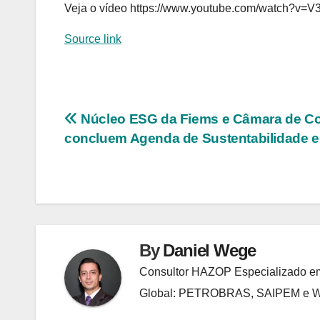
Veja o vídeo https://www.youtube.com/watch?v=
Source link
Navegação
Núcleo ESG da Fiems e Câmara de C
concluem Agenda de Sustentabilidade 
de
Post
By
Daniel Wege
Consultor HAZOP Especializado em
Global: PETROBRAS, SAIPEM e