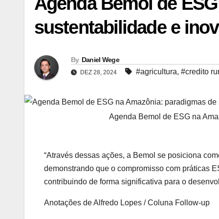
Agenda Bemol de ESG 
sustentabilidade e ino
By
Daniel Wege
#agricultura
,
#credito ru
DEZ 28, 2024
Agenda Bemol de ESG na Amazô
“Através dessas ações, a Bemol se posiciona como
demonstrando que o compromisso com práticas ES
contribuindo de forma significativa para o desenvo
Anotações de Alfredo Lopes / Coluna Follow-up