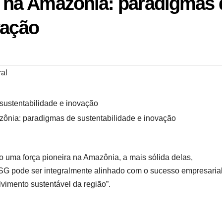
na Amazônia: paradigmas 
vação
ral
nia: paradigmas de sustentabilidade e inovação
 uma força pioneira na Amazônia, a mais sólida delas,
G pode ser integralmente alinhado com o sucesso empresarial
lvimento sustentável da região”.