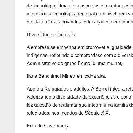
de tecnologia. Uma de suas metas é recrutar gestor
inteligência tecnológica regional com nível bem s
em Itacoatiara, apoiando a educação e oferecendo 
Diversidade e Inclusão:
A empresa se empenha em promover a igualdade de
indígenas, refletindo o compromisso com a diversi
Administrativo do grupo Bemol é uma mulher,
Ilana Benchimol Minev, em caixa alta.
Apoio a Refugiados e adultos: A Bemol integra refu
valorizando a diversidade de experiências e contr
fez questão de reafirmar que integra uma família 
refugiados, nos meados do Século XIX.
Eixo de Governança: