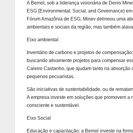
A Bemol, sob a liderança visionária de Denis Min
ESG (Environmental, Social, and Governance) em 
Fórum Amazônia de ESG, Minev delineou uma abo
ambientais e sociais da região, mas também alav
Eixo ambiental:
Inventário de carbono e projetos de compensação:
buscando ativamente projetos para compensar ess
Careiro Castanho, que ajudam tanto na absorção 
pequenos pecuaristas.
São iniciativas de sustentabilidade, ou de remat
A empresa investe em soluções que promovem a 
consciente e sustentável.
Eixo Social
Educação e capacitação: a Bemol investe na formaç