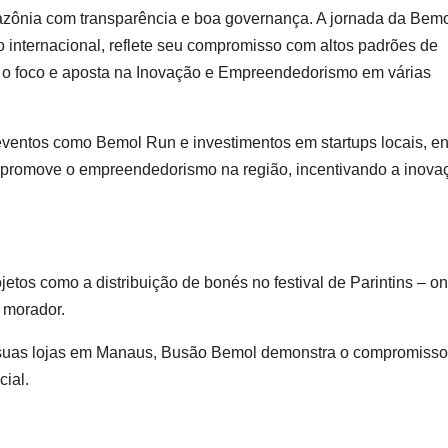
azônia com transparência e boa governança. A jornada da Bem
ão internacional, reflete seu compromisso com altos padrões de
aí o foco e aposta na Inovação e Empreendedorismo em várias
ventos como Bemol Run e investimentos em startups locais, en
 promove o empreendedorismo na região, incentivando a inova
rojetos como a distribuição de bonés no festival de Parintins – o
a morador.
e suas lojas em Manaus, Busão Bemol demonstra o compromisso
ial.