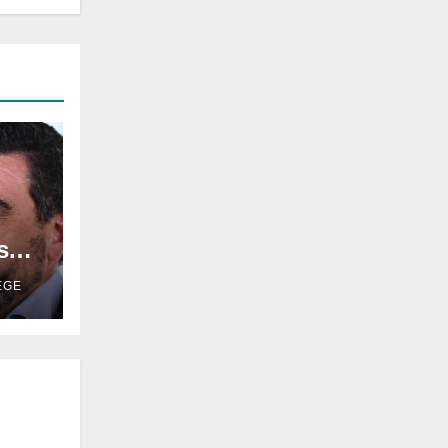
ismo
EGE