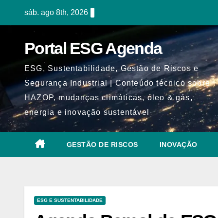
Skip
sáb. ago 8th, 2026
to
content
Portal ESG Agenda
ESG, Sustentabilidade, Gestão de Riscos e
Segurança Industrial | Conteúdo técnico sobre
HAZOP, mudanças climáticas, óleo & gás,
energia e inovação sustentável
GESTÃO DE RISCOS
INOVAÇÃO
ESG E SUSTENTABILIDADE