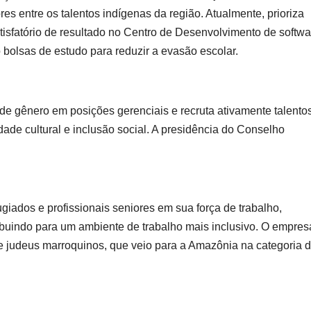
es entre os talentos indígenas da região. Atualmente, prioriza
atisfatório de resultado no Centro de Desenvolvimento de softwa
bolsas de estudo para reduzir a evasão escolar.
 gênero em posições gerenciais e recruta ativamente talento
dade cultural e inclusão social. A presidência do Conselho
giados e profissionais seniores em sua força de trabalho,
ibuindo para um ambiente de trabalho mais inclusivo. O empres
de judeus marroquinos, que veio para a Amazônia na categoria 