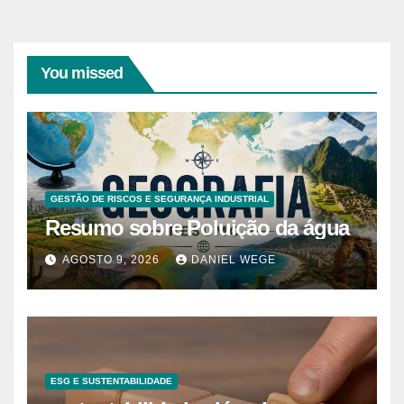
You missed
GESTÃO DE RISCOS E SEGURANÇA INDUSTRIAL
Resumo sobre Poluição da água
AGOSTO 9, 2026
DANIEL WEGE
ESG E SUSTENTABILIDADE