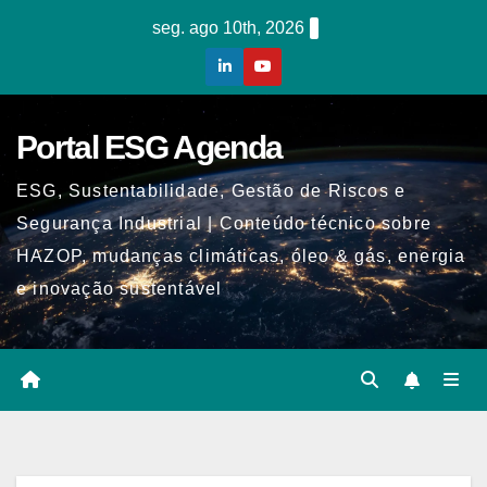
Skip
seg. ago 10th, 2026
to
content
Portal ESG Agenda
ESG, Sustentabilidade, Gestão de Riscos e
Segurança Industrial | Conteúdo técnico sobre
HAZOP, mudanças climáticas, óleo & gás, energia
e inovação sustentável