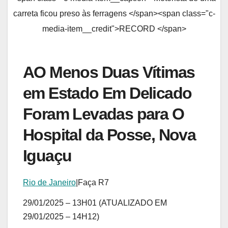
carreta ficou preso às ferragens </span><span class="c-
media-item__credit">RECORD </span>
AO Menos Duas Vítimas
em Estado Em Delicado
Foram Levadas para O
Hospital da Posse, Nova
Iguaçu
Rio de Janeiro
|
Faça R7
29/01/2025 – 13H01
(ATUALIZADO EM
29/01/2025 – 14H12)