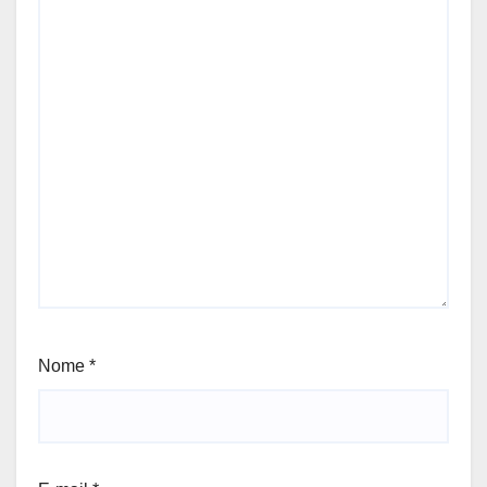
Nome
*