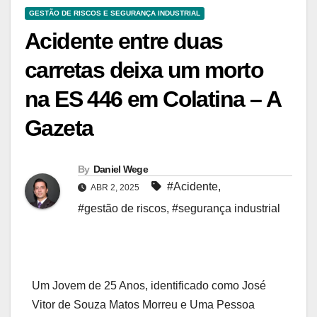
GESTÃO DE RISCOS E SEGURANÇA INDUSTRIAL
Acidente entre duas
carretas deixa um morto
na ES 446 em Colatina – A
Gazeta
By
Daniel Wege
#Acidente
,
ABR 2, 2025
#gestão de riscos
,
#segurança industrial
Um Jovem de 25 Anos, identificado como José
Vitor de Souza Matos Morreu e Uma Pessoa