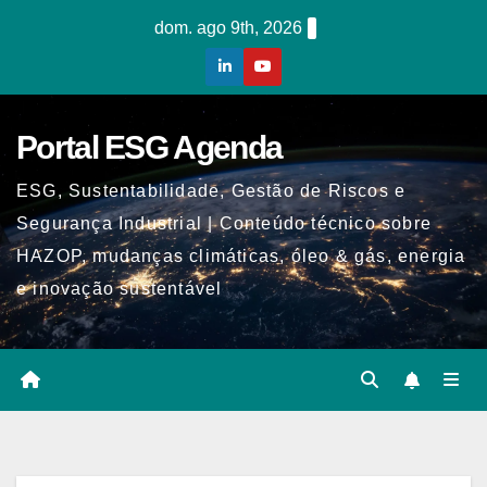
Skip
dom. ago 9th, 2026
to
content
Portal ESG Agenda
ESG, Sustentabilidade, Gestão de Riscos e
Segurança Industrial | Conteúdo técnico sobre
HAZOP, mudanças climáticas, óleo & gás, energia
e inovação sustentável