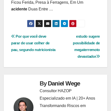
Ficou Ferida, Presa à Ferragens, Em Um
acidente
Duas Entre …
Navegação
Por que você deve
estudo sugere
parar de usar colher de
possibilidade de
de
pau, segundo nutricionista
megaterremoto
Post
devastador
By
Daniel Wege
Consultor HAZOP
Especializado em IA | 20+ Anos
Transformando Riscos em