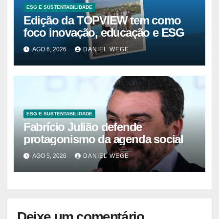
ESG E SUSTENTABILIDADE
Edição da TOPVIEW tem como
foco inovação, educação e ESG
AGO 6, 2026
DANIEL WEGE
ESG E SUSTENTABILIDADE
Fabrício Julião defende
protagonismo da agenda social
AGO 5, 2026
DANIEL WEGE
Deixe um comentário