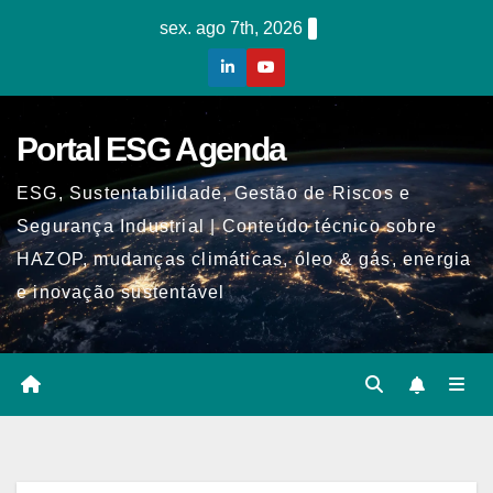
Skip
sex. ago 7th, 2026
to
content
Portal ESG Agenda
ESG, Sustentabilidade, Gestão de Riscos e
Segurança Industrial | Conteúdo técnico sobre
HAZOP, mudanças climáticas, óleo & gás, energia
e inovação sustentável