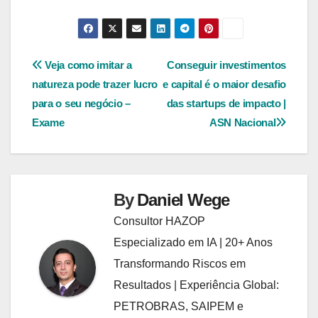
Navegação
Veja como imitar a
Conseguir investimentos
natureza pode trazer lucro
e capital é o maior desafio
de
para o seu negócio –
das startups de impacto |
Post
Exame
ASN Nacional
By
Daniel Wege
Consultor HAZOP
Especializado em IA | 20+ Anos
Transformando Riscos em
Resultados | Experiência Global:
PETROBRAS, SAIPEM e