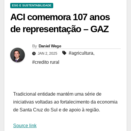
ESG E SUSTENTABILIDADE
ACI comemora 107 anos
de representação – GAZ
By
Daniel Wege
#agricultura
,
JAN 2, 2025
#credito rural
Tradicional entidade mantém uma série de
iniciativas voltadas ao fortalecimento da economia
de Santa Cruz do Sul e de apoio à região.
Source link