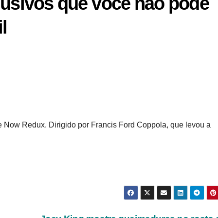
lusivos que você não pode
l
se Now Redux. Dirigido por Francis Ford Coppola, que levou a