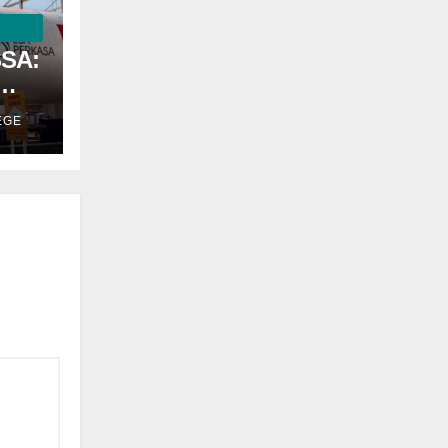
SSA:
EGE