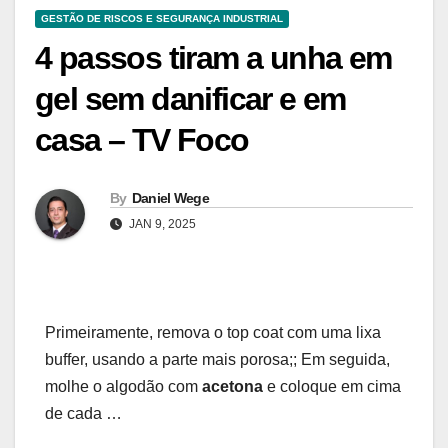
GESTÃO DE RISCOS E SEGURANÇA INDUSTRIAL
4 passos tiram a unha em
gel sem danificar e em
casa – TV Foco
By
Daniel Wege
JAN 9, 2025
Primeiramente, remova o top coat com uma lixa
buffer, usando a parte mais porosa;; Em seguida,
molhe o algodão com
acetona
e coloque em cima
de cada …