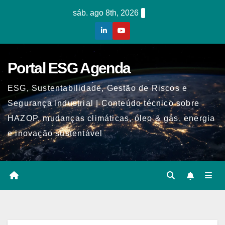
Skip
sáb. ago 8th, 2026
to
content
Portal ESG Agenda
ESG, Sustentabilidade, Gestão de Riscos e
Segurança Industrial | Conteúdo técnico sobre
HAZOP, mudanças climáticas, óleo & gás, energia
e inovação sustentável