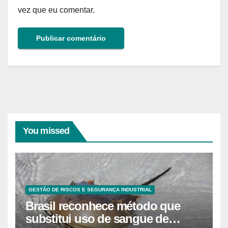
vez que eu comentar.
You missed
GESTÃO DE RISCOS E SEGURANÇA INDUSTRIAL
Brasil reconhece método que
substitui uso de sangue de