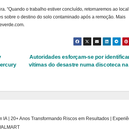
ra. “Quando o trabalho estiver concluído, retornaremos ao local
es sobre o destino do solo contaminado após a remoção. Mais
deverde.com.
y
Autoridades esforçam-se por identifica
ercury
vítimas do desastre numa discoteca n
 IA | 20+ Anos Transformando Riscos em Resultados | Experiê
 WALMART