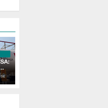
SSA:
EGE