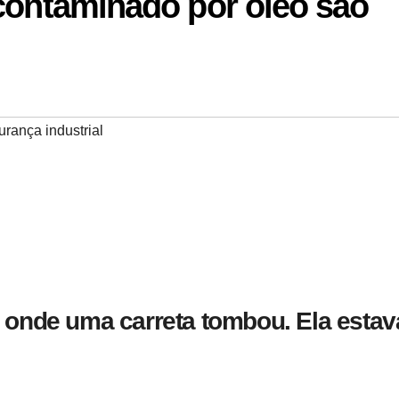
 contaminado por óleo são
rança industrial
 onde uma carreta tombou. Ela estav