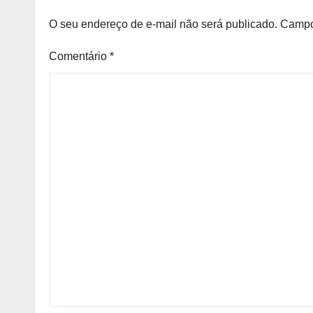
O seu endereço de e-mail não será publicado.
Campo
Comentário
*