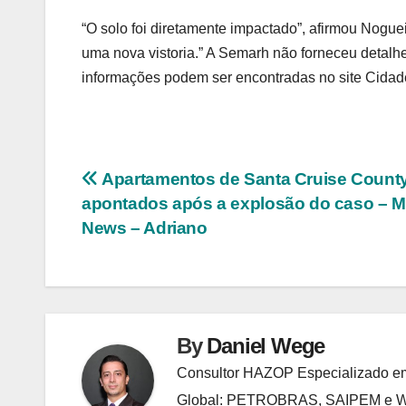
“O solo foi diretamente impactado”, afirmou Noguei
uma nova vistoria.” A Semarh não forneceu detalh
informações podem ser encontradas no site Cida
Navegação
Apartamentos de Santa Cruise Count
apontados após a explosão do caso – M
de
News – Adriano
Post
By
Daniel Wege
Consultor HAZOP Especializado em
Global: PETROBRAS, SAIPEM e