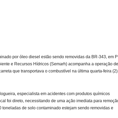
inado por óleo diesel estão sendo removidas da BR-343, em Pir
mbiente e Recursos Hídricos (Semarh) acompanha a operação d
reta que transportava o combustível na última quarta-feira (2)
Nogueira, especialista em acidentes com produtos químicos
ocal foi direto, necessitando de uma ação imediata para remoçã
200 toneladas de solo contaminado estejam sendo removidas e