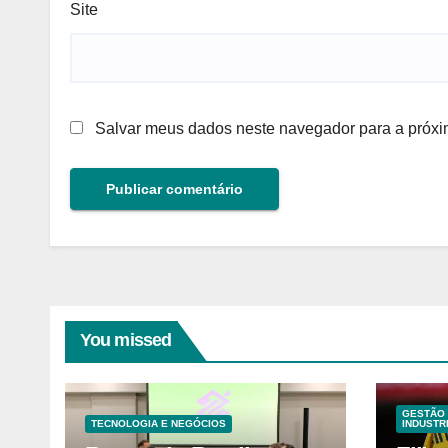
Site
Salvar meus dados neste navegador para a próxi
You missed
GESTÃO 
TECNOLOGIA E NEGÓCIOS
INDUSTR