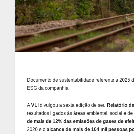
Documento de sustentabilidade referente a 2025 
ESG da companhia
A
VLI
divulgou a sexta edição de seu
Relatório d
resultados ligados às áreas ambiental, social e d
de mais de 12% das emissões de gases de efei
2020 e o
alcance de mais de 104 mil pessoas po