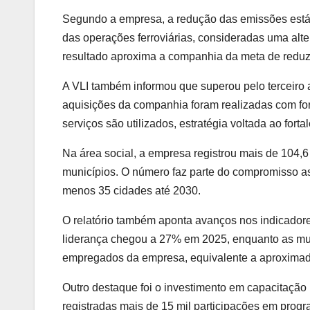
Segundo a empresa, a redução das emissões está a
das operações ferroviárias, consideradas uma alte
resultado aproxima a companhia da meta de reduz
A VLI também informou que superou pelo terceiro
aquisições da companhia foram realizadas com f
serviços são utilizados, estratégia voltada ao for
Na área social, a empresa registrou mais de 104,
municípios. O número faz parte do compromisso 
menos 35 cidades até 2030.
O relatório também aponta avanços nos indicadores
liderança chegou a 27% em 2025, enquanto as mul
empregados da empresa, equivalente a aproximada
Outro destaque foi o investimento em capacitação 
registradas mais de 15 mil participações em progr