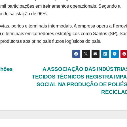
0 mil participações em treinamentos operacionais. Segundo a
o de satisfação de 96%.
rovias, portos e terminais intermodais. A empresa opera a Ferrov
) e terminais em corredores estratégicos como Santos (SP), Sã
produtoras aos principais fluxos logísticos do país.
lhões
A ASSOCIAÇÃO DAS INDÚSTRIA
TECIDOS TÉCNICOS REGISTRA IMP
SOCIAL NA PRODUÇÃO DE POLIÉ
RECICLA