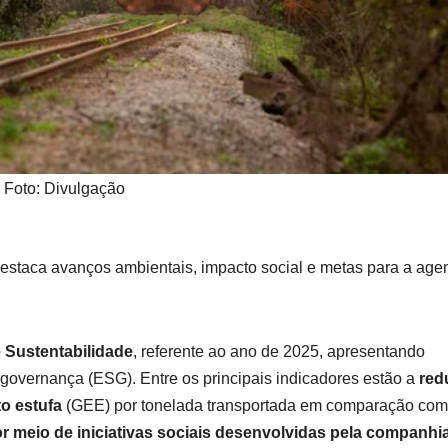
Foto: Divulgação
destaca avanços ambientais, impacto social e metas para a age
e Sustentabilidade
, referente ao ano de 2025, apresentando
e governança (ESG). Entre os principais indicadores estão a
red
to estufa
(GEE) por tonelada transportada em comparação com
r meio de iniciativas sociais desenvolvidas pela companhi