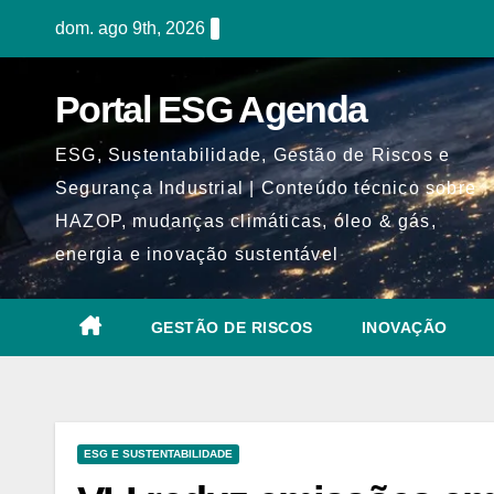
Skip
dom. ago 9th, 2026
to
content
Portal ESG Agenda
ESG, Sustentabilidade, Gestão de Riscos e
Segurança Industrial | Conteúdo técnico sobre
HAZOP, mudanças climáticas, óleo & gás,
energia e inovação sustentável
GESTÃO DE RISCOS
INOVAÇÃO
ESG E SUSTENTABILIDADE