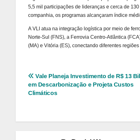
5,5 mil participações de lideranças e cerca de 13
companhia, os programas alcançaram índice médi
A VLI atua na integração logística por meio de fer
Norte-Sul (FNS), a Ferrovia Centro-Atlântica (FCA
(MA) e Vitória (ES), conectando diferentes regiões 
Navegação
Vale Planeja Investimento de R$ 13 Bi
em Descarbonização e Projeta Custos
de
Climáticos
Post