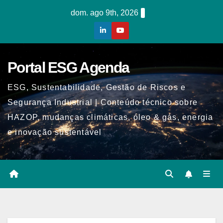
Skip
dom. ago 9th, 2026
to
content
Portal ESG Agenda
ESG, Sustentabilidade, Gestão de Riscos e
Segurança Industrial | Conteúdo técnico sobre
HAZOP, mudanças climáticas, óleo & gás, energia
e inovação sustentável