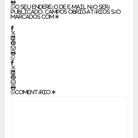
O seu endereço de e-mail não será
publicado.
Campos obrigatórios são
marcados com
*
Comentário
*