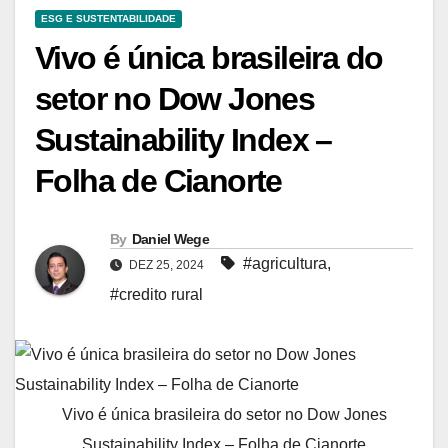
ESG E SUSTENTABILIDADE
Vivo é única brasileira do
setor no Dow Jones
Sustainability Index –
Folha de Cianorte
By
Daniel Wege
#agricultura
,
DEZ 25, 2024
#credito rural
Vivo é única brasileira do setor no Dow Jones
Sustainability Index – Folha de Cianorte