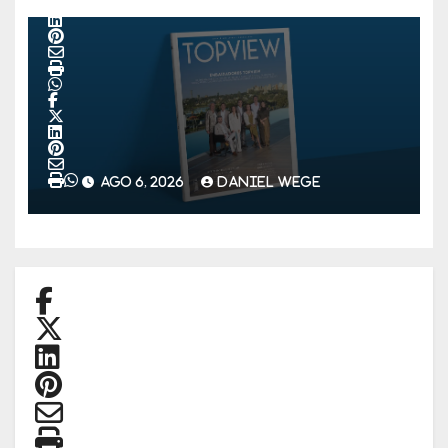
AGO 6, 2026
DANIEL WEGE