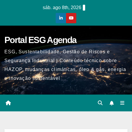
Skip
sáb. ago 8th, 2026
to
content
Portal ESG Agenda
ESG, Sustentabilidade, Gestão de Riscos e
Segurança Industrial | Conteúdo técnico sobre
HAZOP, mudanças climáticas, óleo & gás, energia
e inovação sustentável