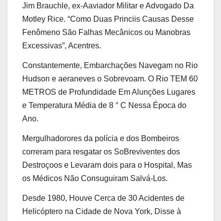
Jim Brauchle, ex-Aaviador Militar e Advogado Da
Motley Rice. “Como Duas Princiis Causas Desse
Fenômeno São Falhas Mecânicos ou Manobras
Excessivas”, Acentres.
Constantemente, Embarchações Navegam no Rio
Hudson e aeraneves o Sobrevoam. O Rio TEM 60
METROS de Profundidade Em Alunções Lugares
e Temperatura Média de 8 ° C Nessa Época do
Ano.
Mergulhadorores da polícia e dos Bombeiros
correram para resgatar os SoBreviventes dos
Destroçoos e Levaram dois para o Hospital, Mas
os Médicos Não Consuguiram Salvá-Los.
Desde 1980, Houve Cerca de 30 Acidentes de
Helicóptero na Cidade de Nova York, Disse à