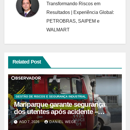
Transformando Riscos em
Resultados | Experiência Global:
PETROBRAS, SAIPEM e
WALMART
Related Post
GESTÃO DE RISCOS E SEGURANÇA INDUSTRIAL
Mariparque garante segurança
dos utentes após acidente –
Observador
AGO 7, 2026
DANIEL WEGE