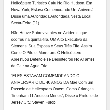
Helicóptero Turistico Caiu No Rio Hudson, Em
Nova York, Estava Comemorando Um Aniversár,
Disse uma Autoridada Autoridada Nesta Local
Sexta-Feira (11).
Não Houve Sobreviventes no Acidente, que
ocorreu na quinta-fira. UM Alto Executivo da
Siemens, Sua Esposa e Seus Três File, Assim
Como O Piloto, Morreram. Ó Helicóptero
Aprestuou Defeito e se Desintegrou No Ar antes
de Cair na Água Fria.
“ELES ESTAVAM COMEMORANDO O
ANIVERSÁRIO DE 40 ANOS DA Mãe Com um
Passeio de Helicóptero Ontem. Como Crianças
Tinenham 11 Anos ou Menos”, Disse o Prefeito de
Jersey City, Steven Fulop.