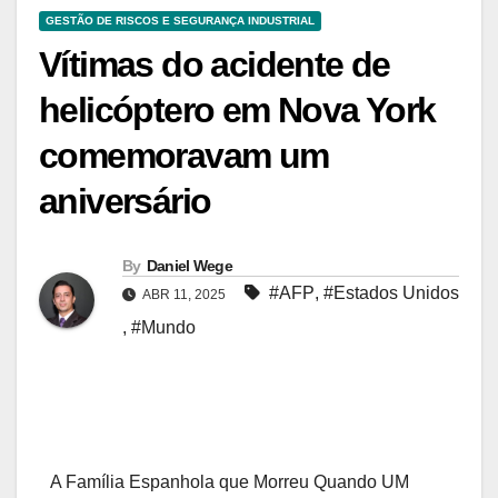
GESTÃO DE RISCOS E SEGURANÇA INDUSTRIAL
Vítimas do acidente de
helicóptero em Nova York
comemoravam um
aniversário
By
Daniel Wege
#AFP
,
#Estados Unidos
ABR 11, 2025
,
#Mundo
A Família Espanhola que Morreu Quando UM