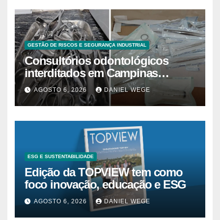
GESTÃO DE RISCOS E SEGURANÇA INDUSTRIAL
Consultórios odontológicos
interditados em Campinas
superam 2025
AGOSTO 6, 2026
DANIEL WEGE
ESG E SUSTENTABILIDADE
Edição da TOPVIEW tem como
foco inovação, educação e ESG
AGOSTO 6, 2026
DANIEL WEGE