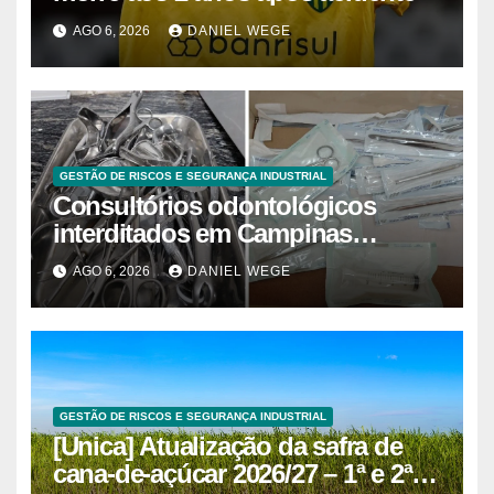
AGO 6, 2026
DANIEL WEGE
GESTÃO DE RISCOS E SEGURANÇA INDUSTRIAL
Consultórios odontológicos
interditados em Campinas
superam 2025
AGO 6, 2026
DANIEL WEGE
GESTÃO DE RISCOS E SEGURANÇA INDUSTRIAL
[Unica] Atualização da safra de
cana-de-açúcar 2026/27 – 1ª e 2ª