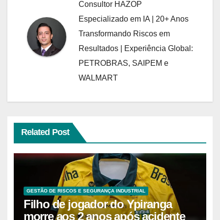
Consultor HAZOP
Especializado em IA | 20+ Anos
Transformando Riscos em
Resultados | Experiência Global:
PETROBRAS, SAIPEM e
WALMART
Related Post
GESTÃO DE RISCOS E SEGURANÇA INDUSTRIAL
Filho de jogador do Ypiranga
morre aos 2 anos após acidente