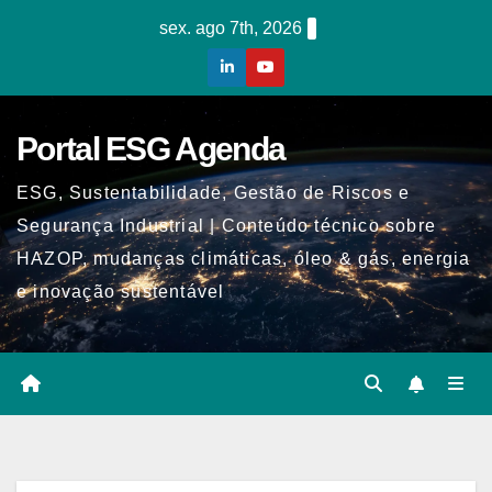
Skip
sex. ago 7th, 2026
to
content
Portal ESG Agenda
ESG, Sustentabilidade, Gestão de Riscos e
Segurança Industrial | Conteúdo técnico sobre
HAZOP, mudanças climáticas, óleo & gás, energia
e inovação sustentável