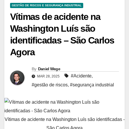
GESTÃO DE RISCOS E SEGURANÇA INDUSTRIAL
Vítimas de acidente na
Washington Luís são
identificadas – São Carlos
Agora
By
Daniel Wege
#Acidente
,
MAR 28, 2025
#gestão de riscos
,
#segurança industrial
Vítimas de acidente na Washington Luís são identificadas -
São Carlos Agora