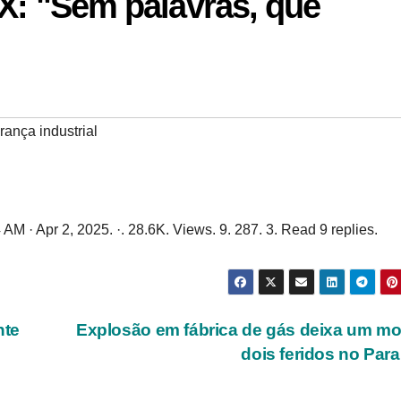
 X: "Sem palavras, que
ança industrial
4 AM · Apr 2, 2025. ·. 28.6K. Views. 9. 287. 3. Read 9 replies.
nte
Explosão em fábrica de gás deixa um mo
dois feridos no Par