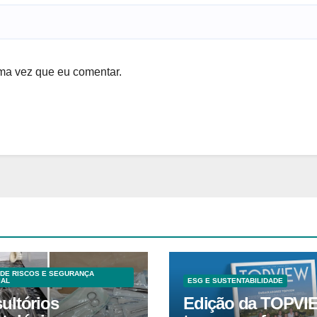
ma vez que eu comentar.
DE RISCOS E SEGURANÇA
IAL
ESG E SUSTENTABILIDADE
ultórios
Edição da TOPVI