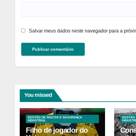
Salvar meus dados neste navegador para a próxi
You missed
GESTÃO DE RISCOS E SEGURANÇA
GESTÃO 
INDUSTRIAL
INDUSTR
Filho de jogador do
Cons