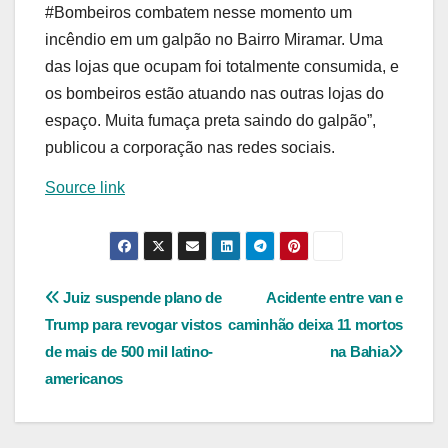
#Bombeiros combatem nesse momento um
incêndio em um galpão no Bairro Miramar. Uma
das lojas que ocupam foi totalmente consumida, e
os bombeiros estão atuando nas outras lojas do
espaço. Muita fumaça preta saindo do galpão”,
publicou a corporação nas redes sociais.
Source link
Navegação
Juiz suspende plano de
Acidente entre van e
Trump para revogar vistos
caminhão deixa 11 mortos
de
de mais de 500 mil latino-
na Bahia
Post
americanos