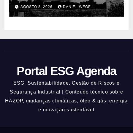
centenas de mortos
AGOSTO 8, 2026
DANIEL WEGE
Portal ESG Agenda
ESG, Sustentabilidade, Gestão de Riscos e
Segurança Industrial | Conteúdo técnico sobre
HAZOP, mudanças climáticas, óleo & gás, energia
e inovação sustentável