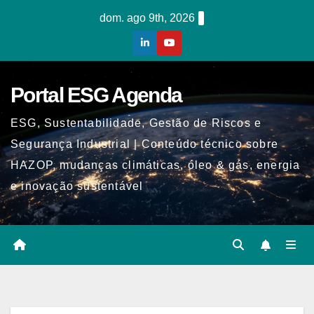
Skip
dom. ago 9th, 2026
to
content
Portal ESG Agenda
ESG, Sustentabilidade, Gestão de Riscos e
Segurança Industrial | Conteúdo técnico sobre
HAZOP, mudanças climáticas, óleo & gás, energia
e inovação sustentável