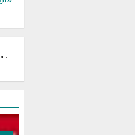
ngo
ncia