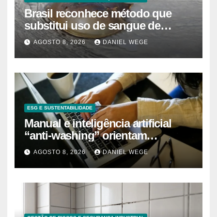
Brasil reconhece método que
substitui uso de sangue de
caranguejo-ferradura em testes
AGOSTO 8, 2026
DANIEL WEGE
farmacêuticos
ESG E SUSTENTABILIDADE
Manual e inteligência artificial
“anti-washing” orientam
empresas
AGOSTO 8, 2026
DANIEL WEGE