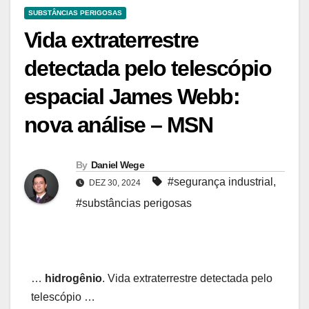
SUBSTÂNCIAS PERIGOSAS
Vida extraterrestre
detectada pelo telescópio
espacial James Webb:
nova análise – MSN
By
Daniel Wege
#segurança industrial
,
DEZ 30, 2024
#substâncias perigosas
…
hidrogênio
. Vida extraterrestre detectada pelo
telescópio …