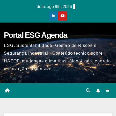
Skip
dom. ago 9th, 2026
to
content
Portal ESG Agenda
ESG, Sustentabilidade, Gestão de Riscos e
Segurança Industrial | Conteúdo técnico sobre
HAZOP, mudanças climáticas, óleo & gás, energia
e inovação sustentável