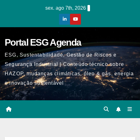
Skip
sex. ago 7th, 2026
to
content
Portal ESG Agenda
ESG, Sustentabilidade, Gestão de Riscos e
Segurança Industrial | Conteúdo técnico sobre
HAZOP, mudanças climáticas, óleo & gás, energia
e inovação sustentável