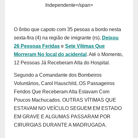
Independente</span>
O ônbo que capoto com 35 pesoas a bordo nesta
sexta-fira (4) na região de imigrante (rs),
Deixou
26 Pessoas Feridas
e
Sete Vítimas Que
Morreram No local do acidental
. Até o Momento,
12 Pessoas Já Receberam Alta do Hospital.
Segundo a Comandante dos Bombeiros
Voluntários, Carol Hauschild, OS Passageiros
Feridos Que Receberam Alta Estavam Com
Poucos Machucados. OUTRAS VÍTIMAS QUE
ESTAVAM NO VEÍCULO SEGUEM EM ESTADO
EM GRAVE E ALGUMAS PASSARAM POR
CIRURGIAS DURANTE A MADRUGADA.