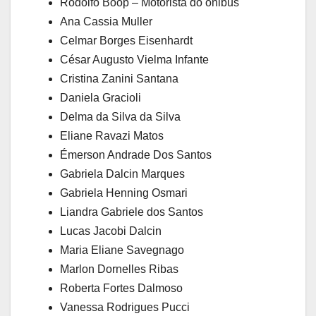
Rodolfo Boop – Motorista do ônibus
Ana Cassia Muller
Celmar Borges Eisenhardt
César Augusto Vielma Infante
Cristina Zanini Santana
Daniela Gracioli
Delma da Silva da Silva
Eliane Ravazi Matos
Émerson Andrade Dos Santos
Gabriela Dalcin Marques
Gabriela Henning Osmari
Liandra Gabriele dos Santos
Lucas Jacobi Dalcin
Maria Eliane Savegnago
Marlon Dornelles Ribas
Roberta Fortes Dalmoso
Vanessa Rodrigues Pucci