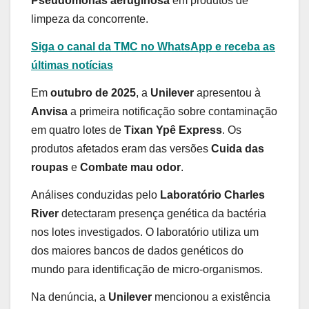
Pseudomonas aeruginosa
em produtos de
limpeza da concorrente.
Siga o canal da TMC no WhatsApp e receba as
últimas notícias
Em
outubro de 2025
, a
Unilever
apresentou à
Anvisa
a primeira notificação sobre contaminação
em quatro lotes de
Tixan Ypê Express
. Os
produtos afetados eram das versões
Cuida das
roupas
e
Combate mau odor
.
Análises conduzidas pelo
Laboratório Charles
River
detectaram presença genética da bactéria
nos lotes investigados. O laboratório utiliza um
dos maiores bancos de dados genéticos do
mundo para identificação de micro-organismos.
Na denúncia, a
Unilever
mencionou a existência