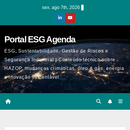
Skip
sex. ago 7th, 2026
to
content
Portal ESG Agenda
ESG, Sustentabilidade, Gestão de Riscos e
Segurança Industrial | Conteúdo técnico sobre
HAZOP, mudanças climáticas, óleo & gás, energia
e inovação sustentável