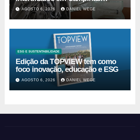
superam 2025
AGOSTO 6, 2026
DANIEL WEGE
ESG E SUSTENTABILIDADE
Edição da TOPVIEW tem como
foco inovação, educação e ESG
AGOSTO 6, 2026
DANIEL WEGE