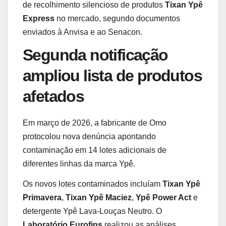
de recolhimento silencioso de produtos
Tixan Ypê
Express
no mercado, segundo documentos
enviados à Anvisa e ao Senacon.
Segunda notificação
ampliou lista de produtos
afetados
Em março de 2026, a fabricante de Omo
protocolou nova denúncia apontando
contaminação em 14 lotes adicionais de
diferentes linhas da marca Ypê.
Os novos lotes contaminados incluíam
Tixan Ypê
Primavera
,
Tixan Ypê Maciez
,
Ypê Power Act
e
detergente Ypê Lava-Louças Neutro. O
Laboratório Eurofins
realizou as análises