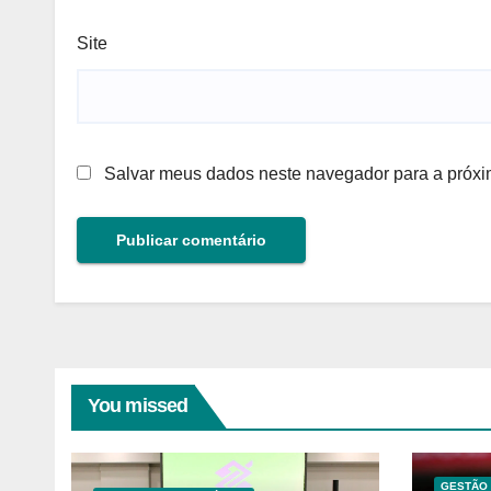
Site
Salvar meus dados neste navegador para a próxi
You missed
GESTÃO 