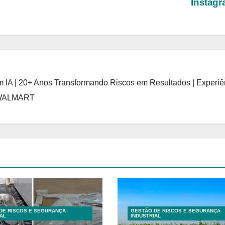
Instag
 IA | 20+ Anos Transformando Riscos em Resultados | Experiê
 WALMART
DE RISCOS E SEGURANÇA
GESTÃO DE RISCOS E SEGURANÇA
AL
INDUSTRIAL