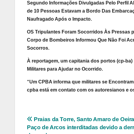
Segundo Informações Divulgadas Pelo Perfil A
de 10 Pessoas Estavam a Bordo Das Embarcaça
Naufragado Após o Impacto.
OS Tripulantes Foram Socorridos Às Pressas p
Corpo de Bombeiros Informou Que Não Foi Acr
Socorros.
À reportagem, um capitania dos portos (cp-ba
Militares para Ajudar no Ocorrido.
“Um CPBA informa que militares se Encontram
cpba está em contato com os autoresianos e o
Navegação
Praias da Torre, Santo Amaro de Oeira
Paço de Arcos interditadas devido a de
de