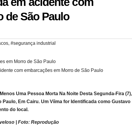
da em acidente com
 de São Paulo
scos
,
#segurança industrial
cidente com embarcações em Morro de São Paulo
Menos Uma Pessoa Morta Na Noite Desta Segunda-Fira (7),
 Paulo, Em Cairu. Um Víima for Identificada como Gustavo
nto do local.
veloso | Foto: Reprodução