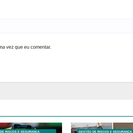
ma vez que eu comentar.
DE RISCOS E SEGURANÇA
GESTÃO DE RISCOS E SEGURANÇA