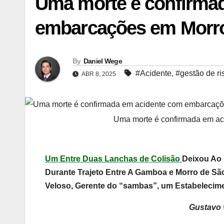
Uma morte é confirma
embarcações em Morro
By
Daniel Wege
#Acidente
,
#gestão de ri
ABR 8, 2025
Uma morte é confirmada em a
Um Entre Duas Lanchas de Colisão
Deixou Ao 
Durante Trajeto Entre A Gamboa e Morro de São
Veloso, Gerente do “sambas”, um Estabelecime
Gustavo 