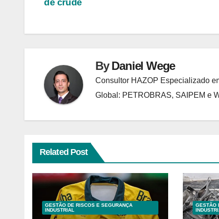
de crude
Post
By
Daniel Wege
Consultor HAZOP Especializado em
Global: PETROBRAS, SAIPEM e
Related Post
GESTÃO DE RISCOS E SEGURANÇA
GESTÃO 
INDUSTRIAL
INDUSTRI