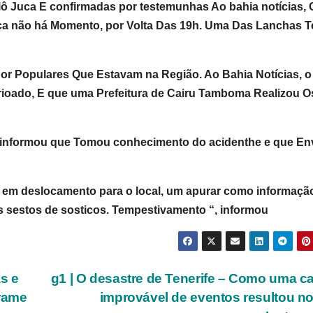
lô Juca E confirmadas por testemunhas Ao bahia notícias, 
 não há Momento, por Volta Das 19h. Uma Das Lanchas T
or Populares Que Estavam na Região. Ao Bahia Notícias, o
ioado, E que uma Prefeitura de Cairu Tamboma Realizou O
) informou que Tomou conhecimento do acidenthe e que En
 em deslocamento para o local, um apurar como informaçã
s sestos de sosticos. Tempestivamento “, informou
s e
g1 | O desastre de Tenerife – Como uma c
rrame
improvável de eventos resultou n