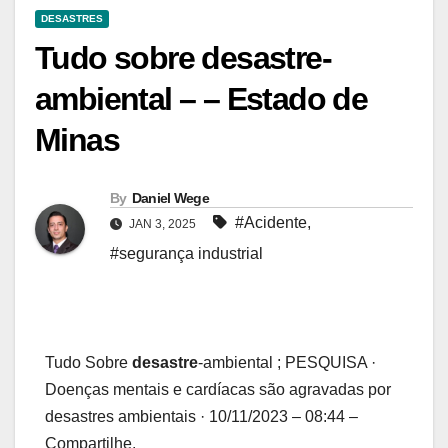
DESASTRES
Tudo sobre desastre-
ambiental – – Estado de
Minas
By
Daniel Wege
#Acidente
,
JAN 3, 2025
#segurança industrial
Tudo Sobre
desastre
-ambiental ; PESQUISA ·
Doenças mentais e cardíacas são agravadas por
desastres ambientais · 10/11/2023 – 08:44 –
Compartilhe.