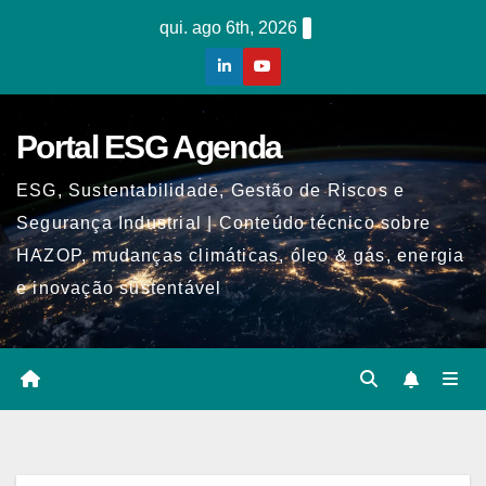
Skip
qui. ago 6th, 2026
to
content
Portal ESG Agenda
ESG, Sustentabilidade, Gestão de Riscos e
Segurança Industrial | Conteúdo técnico sobre
HAZOP, mudanças climáticas, óleo & gás, energia
e inovação sustentável