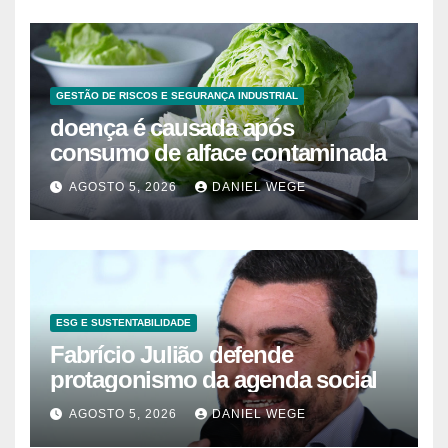
GESTÃO DE RISCOS E SEGURANÇA INDUSTRIAL
doença é causada após
consumo de alface contaminada
AGOSTO 5, 2026
DANIEL WEGE
ESG E SUSTENTABILIDADE
Fabrício Julião defende
protagonismo da agenda social
AGOSTO 5, 2026
DANIEL WEGE