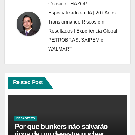
Consultor HAZOP
Especializado em IA | 20+ Anos
Transformando Riscos em
Resultados | Experiência Global:
PETROBRAS, SAIPEM e
WALMART
Related Post
DESASTRES
Por que bunkers não salvarão
ricos de um desastre nuclear