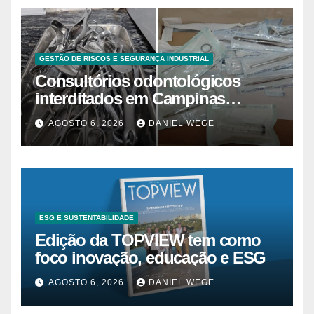
GESTÃO DE RISCOS E SEGURANÇA INDUSTRIAL
Consultórios odontológicos
interditados em Campinas
superam 2025
AGOSTO 6, 2026
DANIEL WEGE
ESG E SUSTENTABILIDADE
Edição da TOPVIEW tem como
foco inovação, educação e ESG
AGOSTO 6, 2026
DANIEL WEGE