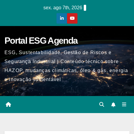
Skip
sex. ago 7th, 2026
to
content
Portal ESG Agenda
ESG, Sustentabilidade, Gestão de Riscos e
Segurança Industrial | Conteúdo técnico sobre
HAZOP, mudanças climáticas, óleo & gás, energia
e inovação sustentável