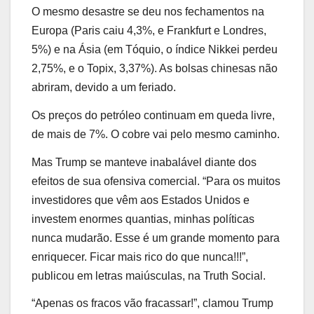
O mesmo desastre se deu nos fechamentos na
Europa (Paris caiu 4,3%, e Frankfurt e Londres,
5%) e na Ásia (em Tóquio, o índice Nikkei perdeu
2,75%, e o Topix, 3,37%). As bolsas chinesas não
abriram, devido a um feriado.
Os preços do petróleo continuam em queda livre,
de mais de 7%. O cobre vai pelo mesmo caminho.
Mas Trump se manteve inabalável diante dos
efeitos de sua ofensiva comercial. “Para os muitos
investidores que vêm aos Estados Unidos e
investem enormes quantias, minhas políticas
nunca mudarão. Esse é um grande momento para
enriquecer. Ficar mais rico do que nunca!!!”,
publicou em letras maiúsculas, na Truth Social.
“Apenas os fracos vão fracassar!”, clamou Trump