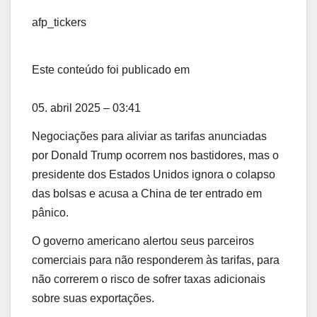
afp_tickers
Este conteúdo foi publicado em
05. abril 2025 – 03:41
Negociações para aliviar as tarifas anunciadas
por Donald Trump ocorrem nos bastidores, mas o
presidente dos Estados Unidos ignora o colapso
das bolsas e acusa a China de ter entrado em
pânico.
O governo americano alertou seus parceiros
comerciais para não responderem às tarifas, para
não correrem o risco de sofrer taxas adicionais
sobre suas exportações.