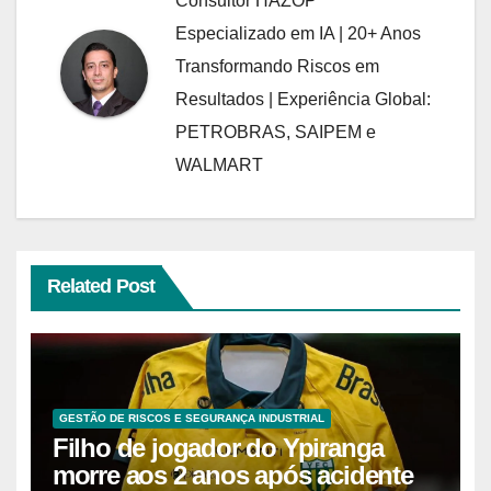
Consultor HAZOP
Especializado em IA | 20+ Anos
Transformando Riscos em
Resultados | Experiência Global:
PETROBRAS, SAIPEM e
WALMART
Related Post
GESTÃO DE RISCOS E SEGURANÇA INDUSTRIAL
Filho de jogador do Ypiranga
morre aos 2 anos após acidente