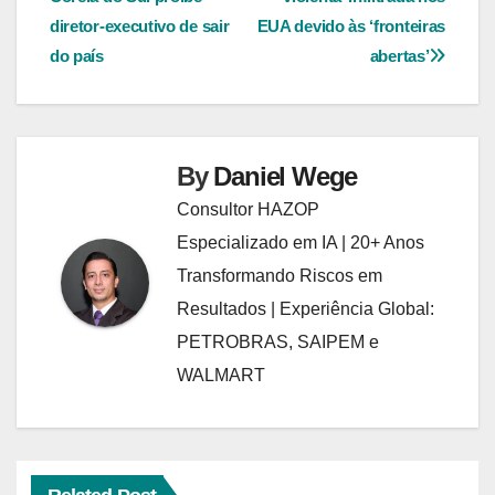
de
diretor-executivo de sair
EUA devido às ‘fronteiras
Post
do país
abertas’
By
Daniel Wege
Consultor HAZOP
Especializado em IA | 20+ Anos
Transformando Riscos em
Resultados | Experiência Global:
PETROBRAS, SAIPEM e
WALMART