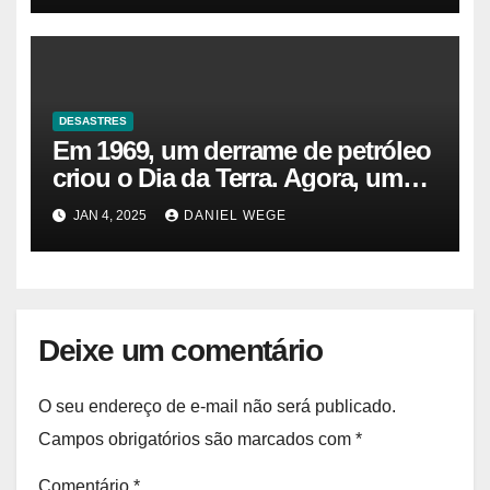
DESASTRES
Em 1969, um derrame de petróleo
criou o Dia da Terra. Agora, um
gasoduto pode reabrir |
JAN 4, 2025
DANIEL WEGE
Sustentabilidade
Deixe um comentário
O seu endereço de e-mail não será publicado.
Campos obrigatórios são marcados com
*
Comentário
*