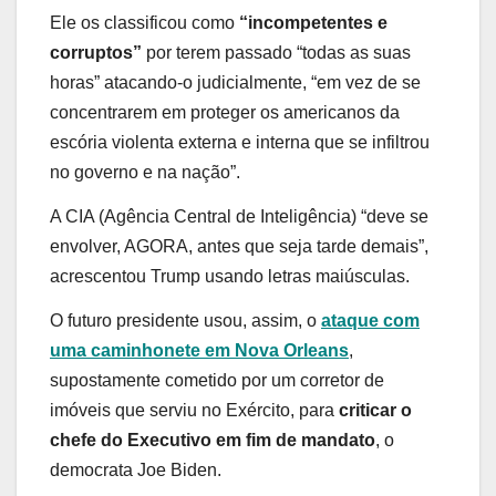
Ele os classificou como
“incompetentes e
corruptos”
por terem passado “todas as suas
horas” atacando-o judicialmente, “em vez de se
concentrarem em proteger os americanos da
escória violenta externa e interna que se infiltrou
no governo e na nação”.
A CIA (Agência Central de Inteligência) “deve se
envolver, AGORA, antes que seja tarde demais”,
acrescentou Trump usando letras maiúsculas.
O futuro presidente usou, assim, o
ataque com
uma caminhonete em Nova Orleans
,
supostamente cometido por um corretor de
imóveis que serviu no Exército, para
criticar o
chefe do Executivo em fim de mandato
, o
democrata Joe Biden.