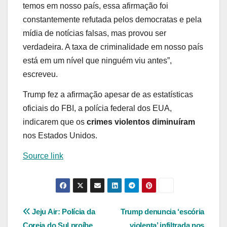
temos em nosso país, essa afirmação foi
constantemente refutada pelos democratas e pela
mídia de notícias falsas, mas provou ser
verdadeira. A taxa de criminalidade em nosso país
está em um nível que ninguém viu antes”,
escreveu.
Trump fez a afirmação apesar de as estatísticas
oficiais do FBI, a polícia federal dos EUA,
indicarem que os
crimes violentos diminuíram
nos Estados Unidos.
Source link
Navegação
Jeju Air: Polícia da
Trump denuncia ‘escória
Coreia do Sul proíbe
violenta’ infiltrada nos