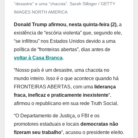
“desastre” e uma “chacota”.
Sarah Silbiger / GETTY
IMAGES NORTH AMERICA
Donald Trump afirmou, nesta quinta-feira (2),
a
existência de “escória violenta” que, segundo ele,
“se infiltrou” nos Estados Unidos devido a uma
política de “fronteiras abertas”, dias antes de
voltar à Casa Branca
.
“Nosso país é um desastre, uma chacota no
mundo inteiro. Isso é o que acontece quando há
FRONTEIRAS ABERTAS, com uma
liderança
fraca, ineficaz e praticamente inexistente
“,
afirmou o republicano em sua rede Truth Social.
“O Departamento de Justiça, o FBI e os
promotores estaduais e locais
democratas não
fizeram seu trabalho
“, acusou o presidente eleito.