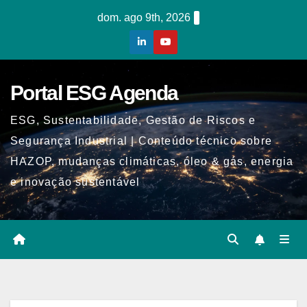
Skip
dom. ago 9th, 2026
to
content
Portal ESG Agenda
ESG, Sustentabilidade, Gestão de Riscos e
Segurança Industrial | Conteúdo técnico sobre
HAZOP, mudanças climáticas, óleo & gás, energia
e inovação sustentável